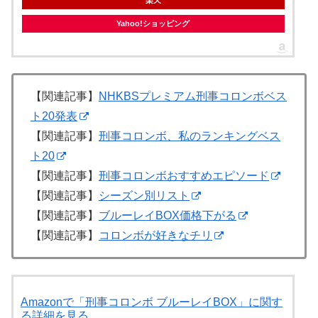
Yahoo!ショッピング
【関連記事】
NHKBSプレミアム刑事コロンボベス
ト20発表
【関連記事】
刑事コロンボ、私のランキングベス
ト20
【関連記事】
刑事コロンボおすすめエピソード
【関連記事】
シーズン別リスト
【関連記事】
ブルーレイBOX価格下がる
【関連記事】
コロンボが好きなチリ
Amazonで「刑事コロンボ ブルーレイBOX」に関す
る詳細を見る