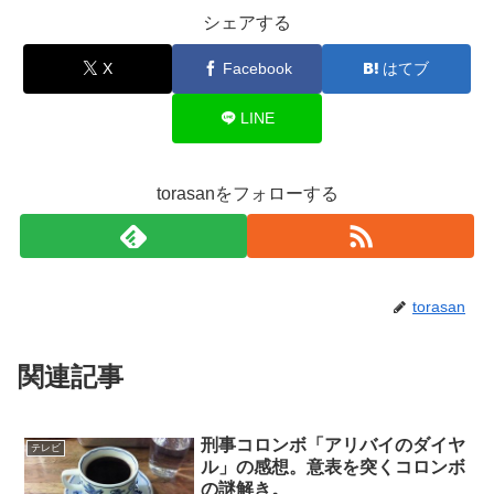
シェアする
X
Facebook
はてブ
LINE
torasanをフォローする
torasan
関連記事
刑事コロンボ「アリバイのダイヤ
テレビ
ル」の感想。意表を突くコロンボ
の謎解き。