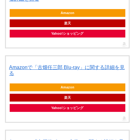
Amazon
楽天
Yahoo!ショッピング
Amazonで「古畑任三郎 Blu-ray」に関する詳細を見
る
Amazon
楽天
Yahoo!ショッピング