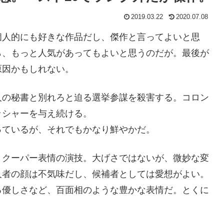
2019.03.22
2020.07.08
個人的にも好きな作品だし、傑作と言ってよいと思
ら、もっと人気があってもよいと思うのだが。最後が
原因かもしれない。
人の秘書と別れろと迫る選挙参謀を殺害する。コロン
ッシャーを与え続ける。
っているが、それでもかなり鮮やかだ。
・クーパー表情の演技。大げさではないが、微妙な変
人者の顔は不気味だし、候補者としては愛想がよい。
る優しさなど、百面相のような豊かな表情だ。とくに