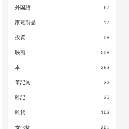
外国語
67
家電製品
17
投資
58
映画
558
本
383
筆記具
22
雑記
35
雑貨
163
食べ物
261