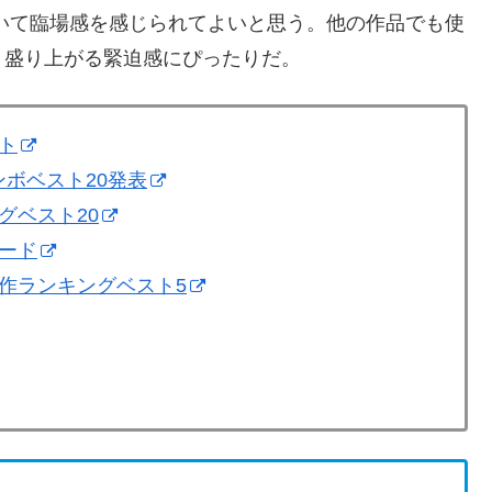
いて臨場感を感じられてよいと思う。他の作品でも使
、盛り上がる緊迫感にぴったりだ。
ト
ンボベスト20発表
グベスト20
ード
作ランキングベスト5