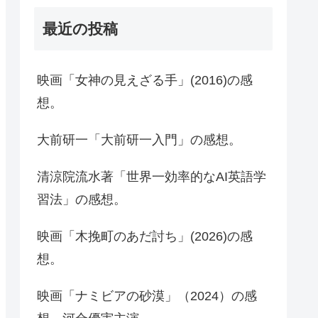
最近の投稿
映画「女神の見えざる手」(2016)の感
想。
大前研一「大前研一入門」の感想。
清涼院流水著「世界一効率的なAI英語学
習法」の感想。
映画「木挽町のあだ討ち」(2026)の感
想。
映画「ナミビアの砂漠」（2024）の感