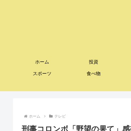
ホーム
投資
スポーツ
食べ物
ホーム
テレビ
刑事コロンボ「野望の果て」感