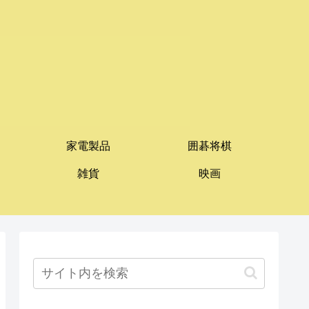
家電製品
囲碁将棋
雑貨
映画