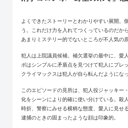
よくできたストーリーとわかりやすい展開。
う。これだけ力を入れてつくっているのだか
あまりミステリー的でないところが不人気の
犯人は上院議員候補。補欠選挙の最中に、愛
ボはシンプルに矛盾点を見つけて犯人にプレ
クライマックスは犯人が自ら転んだようにな
このエピソードの見所は、犯人役ジャッキー
化をシーンにより的確に使い分けている。殺
時折、警察にみせる横柄な態度、愛人に見せ
逮捕のときの固まったような顔は印象的。