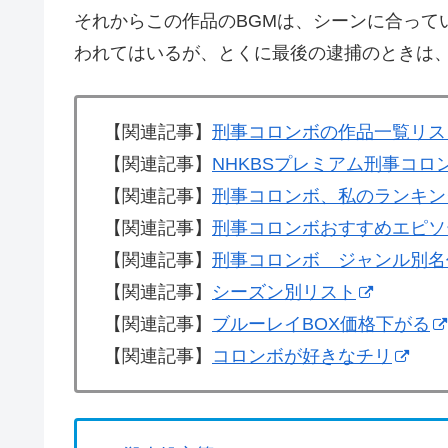
それからこの作品のBGMは、シーンに合って
われてはいるが、とくに最後の逮捕のときは
【関連記事】
刑事コロンボの作品一覧リス
【関連記事】
NHKBSプレミアム刑事コロ
【関連記事】
刑事コロンボ、私のランキン
【関連記事】
刑事コロンボおすすめエピソ
【関連記事】
刑事コロンボ ジャンル別名
【関連記事】
シーズン別リスト
【関連記事】
ブルーレイBOX価格下がる
【関連記事】
コロンボが好きなチリ