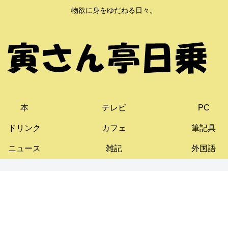
物欲に身をゆだねる日々。
本
テレビ
PC
ドリンク
カフェ
筆記具
ニュース
雑記
外国語