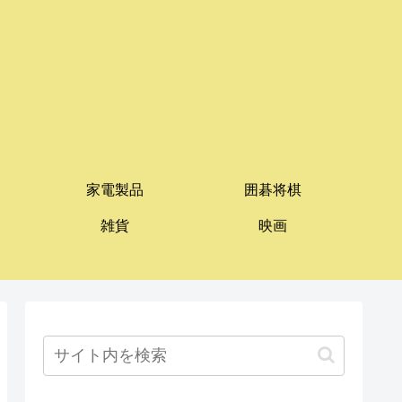
家電製品
囲碁将棋
雑貨
映画