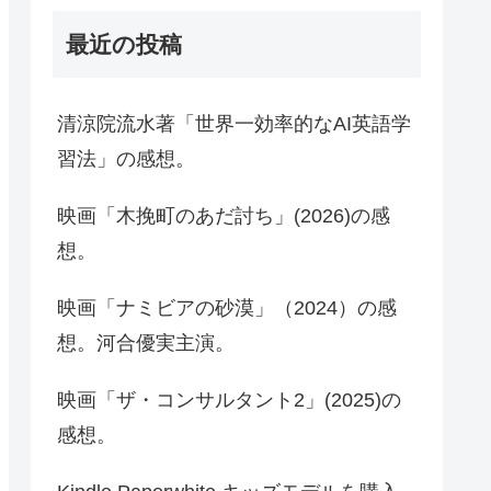
最近の投稿
清涼院流水著「世界一効率的なAI英語学
習法」の感想。
映画「木挽町のあだ討ち」(2026)の感
想。
映画「ナミビアの砂漠」（2024）の感
想。河合優実主演。
映画「ザ・コンサルタント2」(2025)の
感想。