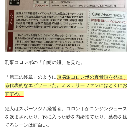
刑事コロンボの「自縛の紐」を見た。
「第三の終章」のように
頭脳派コロンボの真骨頂を発揮す
る代表的なエピソードだ。ミステリーファンにはとくにお
すすめ。
犯人はスポーツジム経営者。コロンボがニンジンジュース
を飲まされたり、靴に入った砂を内緒捨てたり、葉巻を捨
てるシーンは面白い。