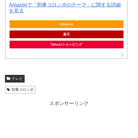
Amazonで「刑事コロンボのテーマ」に関する詳細
を見る
Amazon
楽天
Yahoo!ショッピング
テレビ
刑事コロンボ
スポンサーリンク