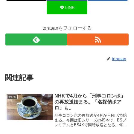
LINE
torasanをフォローする
torasan
関連記事
NHKで4月から「刑事コロンボ」
テレビ
の再放送始まる。「名探偵ポア
ロ」も。
刑事コロンボの再放送が4月からNHKで始
まる。今回は旧シリーズの45本で、BSプ
レミアムとBS4Kで同時放送となる。何度
も見ているし、ブルーレイレディスクも