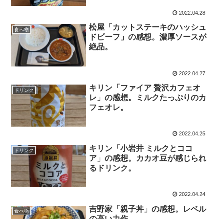
2022.04.28
松屋「カットステーキのハッシュ
食べ物
ドビーフ」の感想。濃厚ソースが
絶品。
2022.04.27
キリン「ファイア 贅沢カフェオ
ドリンク
レ」の感想。ミルクたっぷりのカ
フェオレ。
2022.04.25
キリン「小岩井 ミルクとココ
ドリンク
ア」の感想。カカオ豆が感じられ
るドリンク。
2022.04.24
吉野家「親子丼」の感想。レベル
食べ物
の高い力作。