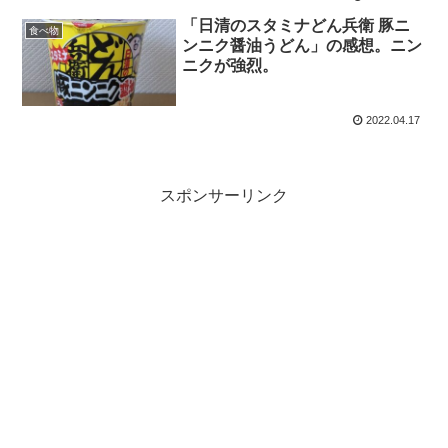
「日清のスタミナどん兵衛 豚ニ
食べ物
ンニク醤油うどん」の感想。ニン
ニクが強烈。
2022.04.17
スポンサーリンク