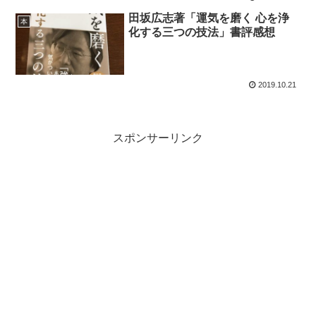
田坂広志著「運気を磨く 心を浄
本
化する三つの技法」書評感想
2019.10.21
スポンサーリンク