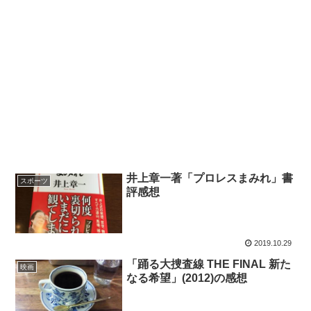
井上章一著「プロレスまみれ」書
スポーツ
評感想
2019.10.29
「踊る大捜査線 THE FINAL 新た
映画
なる希望」(2012)の感想