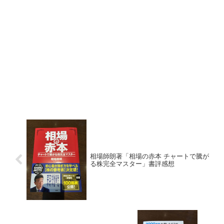
相場師朗著「相場の赤本 チャートで騰が
る株完全マスター」書評感想