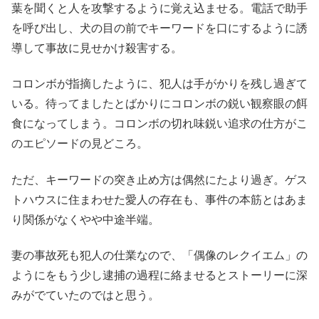
葉を聞くと人を攻撃するように覚え込ませる。電話で助手
を呼び出し、犬の目の前でキーワードを口にするように誘
導して事故に見せかけ殺害する。
コロンボが指摘したように、犯人は手がかりを残し過ぎて
いる。待ってましたとばかりにコロンボの鋭い観察眼の餌
食になってしまう。コロンボの切れ味鋭い追求の仕方がこ
のエピソードの見どころ。
ただ、キーワードの突き止め方は偶然にたより過ぎ。ゲス
トハウスに住まわせた愛人の存在も、事件の本筋とはあま
り関係がなくやや中途半端。
妻の事故死も犯人の仕業なので、「偶像のレクイエム」の
ようにをもう少し逮捕の過程に絡ませるとストーリーに深
みがでていたのではと思う。