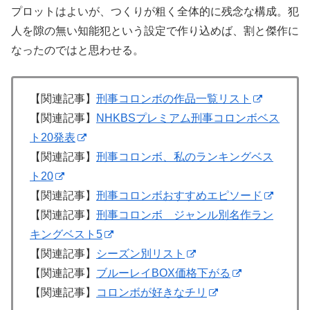
プロットはよいが、つくりが粗く全体的に残念な構成。犯
人を隙の無い知能犯という設定で作り込めば、割と傑作に
なったのではと思わせる。
【関連記事】
刑事コロンボの作品一覧リスト
【関連記事】
NHKBSプレミアム刑事コロンボベス
ト20発表
【関連記事】
刑事コロンボ、私のランキングベス
ト20
【関連記事】
刑事コロンボおすすめエピソード
【関連記事】
刑事コロンボ ジャンル別名作ラン
キングベスト5
【関連記事】
シーズン別リスト
【関連記事】
ブルーレイBOX価格下がる
【関連記事】
コロンボが好きなチリ