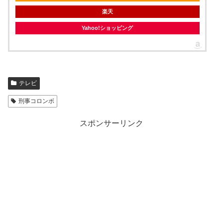
楽天
Yahoo!ショッピング
テレビ
刑事コロンボ
スポンサーリンク