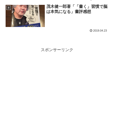
茂木健一郎著「「書く」習慣で脳
本
は本気になる」書評感想
2019.04.23
スポンサーリンク