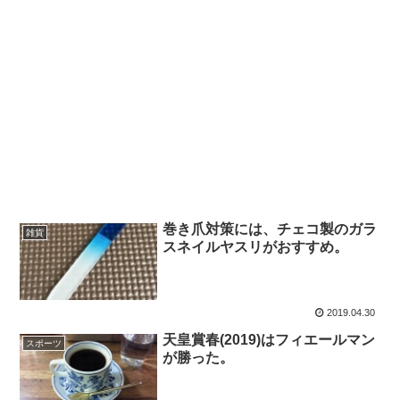
巻き爪対策には、チェコ製のガラ
雑貨
スネイルヤスリがおすすめ。
2019.04.30
天皇賞春(2019)はフィエールマン
スポーツ
が勝った。