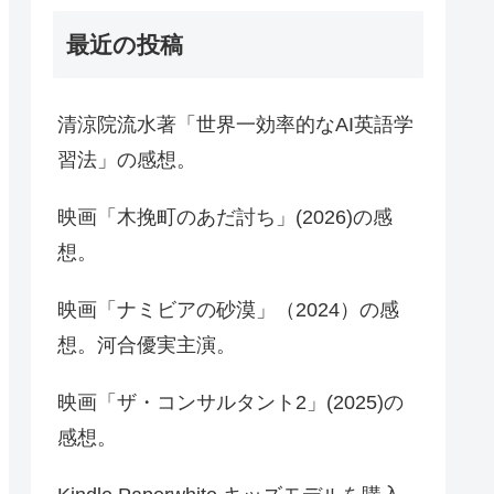
最近の投稿
清涼院流水著「世界一効率的なAI英語学
習法」の感想。
映画「木挽町のあだ討ち」(2026)の感
想。
映画「ナミビアの砂漠」（2024）の感
想。河合優実主演。
映画「ザ・コンサルタント2」(2025)の
感想。