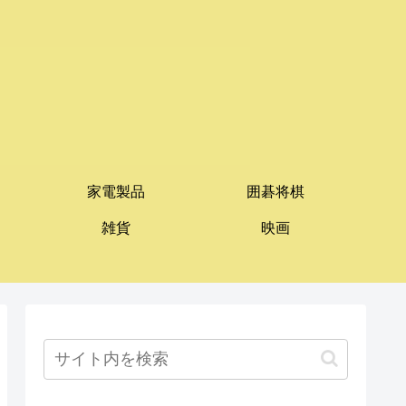
家電製品
囲碁将棋
雑貨
映画