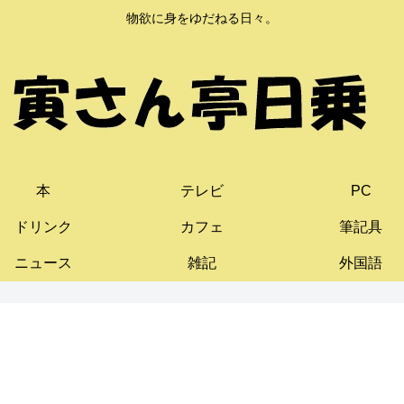
物欲に身をゆだねる日々。
本
テレビ
PC
ドリンク
カフェ
筆記具
ニュース
雑記
外国語