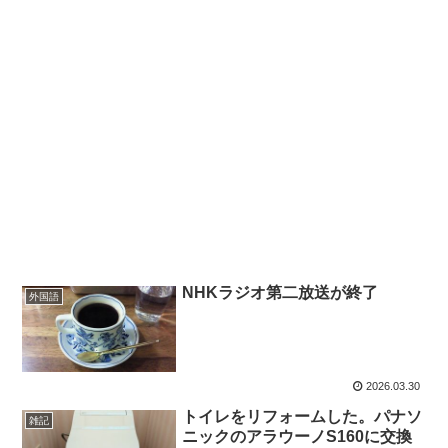
NHKラジオ第二放送が終了
外国語
2026.03.30
トイレをリフォームした。パナソ
雑記
ニックのアラウーノS160に交換