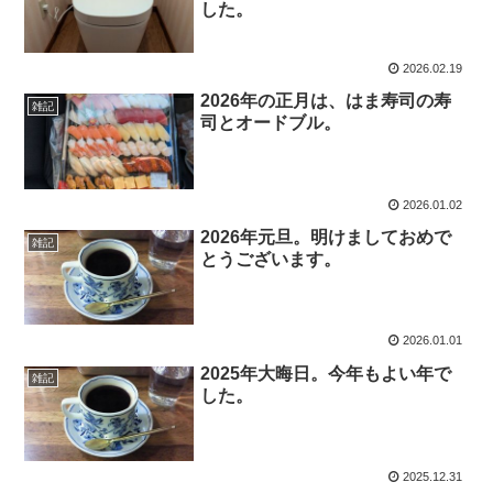
した。
2026.02.19
2026年の正月は、はま寿司の寿
雑記
司とオードブル。
2026.01.02
2026年元旦。明けましておめで
雑記
とうございます。
2026.01.01
2025年大晦日。今年もよい年で
雑記
した。
2025.12.31