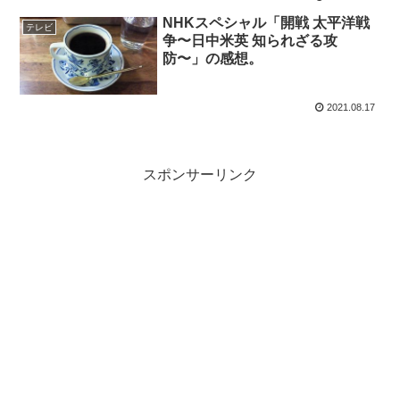
NHKスペシャル「開戦 太平洋戦
テレビ
争〜日中米英 知られざる攻
防〜」の感想。
2021.08.17
スポンサーリンク