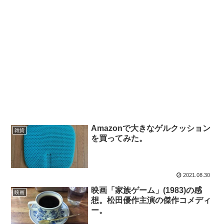
Amazonで大きなゲルクッション
雑貨
を買ってみた。
2021.08.30
映画「家族ゲーム」(1983)の感
映画
想。松田優作主演の傑作コメディ
ー。