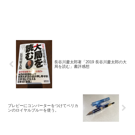
長谷川慶太郎著「2019 長谷川慶太郎の大
局を読む」書評感想
プレピーにコンバーターをつけてペリカ
ンのロイヤルブルーを使う。