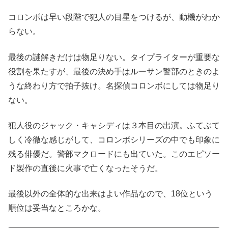
コロンボは早い段階で犯人の目星をつけるが、動機がわか
らない。
最後の謎解きだけは物足りない。タイプライターが重要な
役割を果たすが、最後の決め手はルーサン警部のときのよ
うな終わり方で拍子抜け。名探偵コロンボにしては物足り
ない。
犯人役のジャック・キャシディは３本目の出演。ふてぶて
しく冷徹な感じがして、コロンボシリーズの中でも印象に
残る俳優だ。警部マクロードにも出ていた。このエピソー
ド製作の直後に火事で亡くなったそうだ。
最後以外の全体的な出来はよい作品なので、18位という
順位は妥当なところかな。