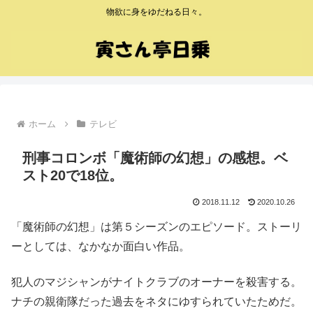
物欲に身をゆだねる日々。
ホーム
テレビ
刑事コロンボ「魔術師の幻想」の感想。ベ
スト20で18位。
2018.11.12
2020.10.26
「魔術師の幻想」は第５シーズンのエピソード。ストーリ
ーとしては、なかなか面白い作品。
犯人のマジシャンがナイトクラブのオーナーを殺害する。
ナチの親衛隊だった過去をネタにゆすられていたためだ。