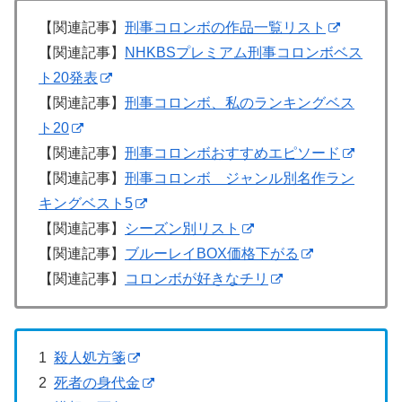
【関連記事】
刑事コロンボの作品一覧リスト
【関連記事】
NHKBSプレミアム刑事コロンボベス
ト20発表
【関連記事】
刑事コロンボ、私のランキングベス
ト20
【関連記事】
刑事コロンボおすすめエピソード
【関連記事】
刑事コロンボ ジャンル別名作ラン
キングベスト5
【関連記事】
シーズン別リスト
【関連記事】
ブルーレイBOX価格下がる
【関連記事】
コロンボが好きなチリ
1
殺人処方箋
2
死者の身代金