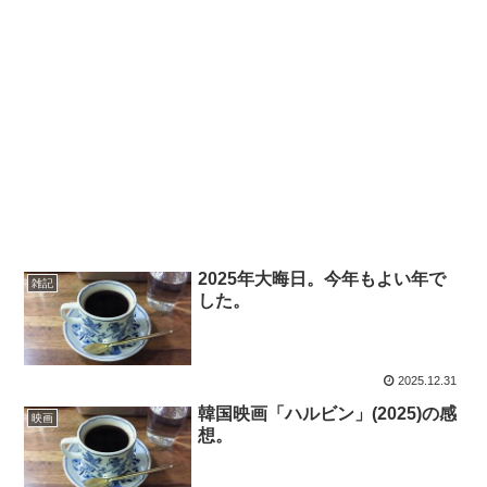
2025年大晦日。今年もよい年で
雑記
した。
2025.12.31
韓国映画「ハルビン」(2025)の感
映画
想。