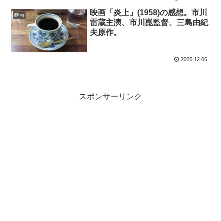
映画「炎上」(1958)の感想。市川
映画
雷蔵主演、市川崑監督、三島由紀
夫原作。
2025.12.06
スポンサーリンク