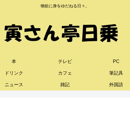
物欲に身をゆだねる日々。
本
テレビ
PC
ドリンク
カフェ
筆記具
ニュース
雑記
外国語