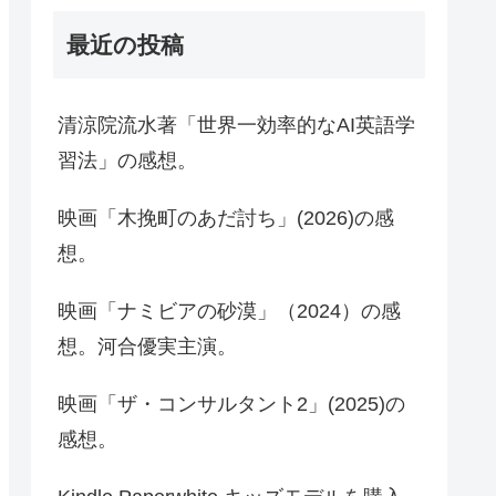
最近の投稿
清涼院流水著「世界一効率的なAI英語学
習法」の感想。
映画「木挽町のあだ討ち」(2026)の感
想。
映画「ナミビアの砂漠」（2024）の感
想。河合優実主演。
映画「ザ・コンサルタント2」(2025)の
感想。