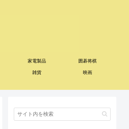
家電製品
囲碁将棋
雑貨
映画