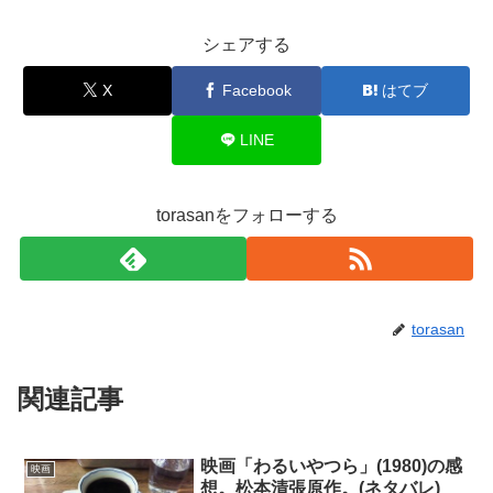
シェアする
X
Facebook
はてブ
LINE
torasanをフォローする
torasan
関連記事
映画「わるいやつら」(1980)の感
映画
想。松本清張原作。(ネタバレ)