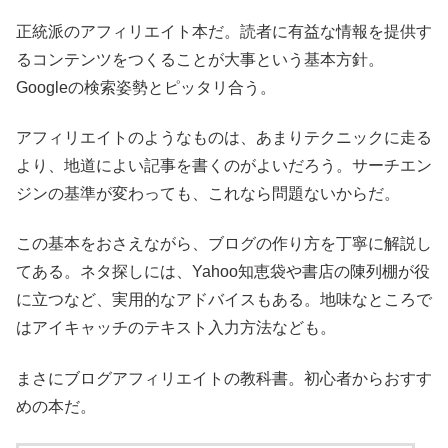
正統派のアフィリエイト本だ。読者に有益な情報を提供す
るコンテンツをつくることが大事という基本方針。
Googleの検索姿勢とピッタリ合う。
アフィリエイトのようなものは、あまりテクニックに走る
より、地道によい記事を書くのがよいだろう。サーチエン
ジンの基準が変わっても、これなら問題ないからだ。
この基本をおさえながら、ブログの作り方を丁寧に解説し
てある。ネタ探しには、Yahoo知恵袋や書店の陳列棚が役
に立つなど、実用的なアドバイスもある。地味なところで
はアイキャッチのテキスト入力方法なども。
まさにブログアフィリエイトの教科書。初心者からおすす
めの本だ。