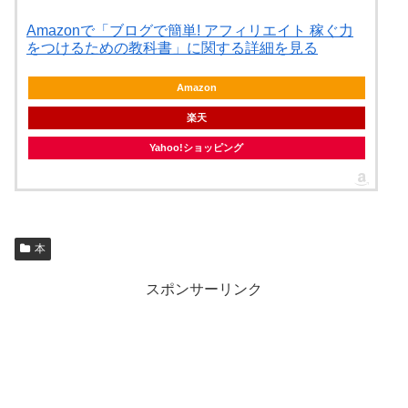
Amazonで「ブログで簡単! アフィリエイト 稼ぐ力
をつけるための教科書」に関する詳細を見る
Amazon
楽天
Yahoo!ショッピング
本
スポンサーリンク