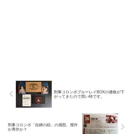
刑事コロンボブルーレイBOXの価格が下
がってきたので買い時です。
刑事コロンボ「自縛の紐」の感想。傑作
か秀作か？