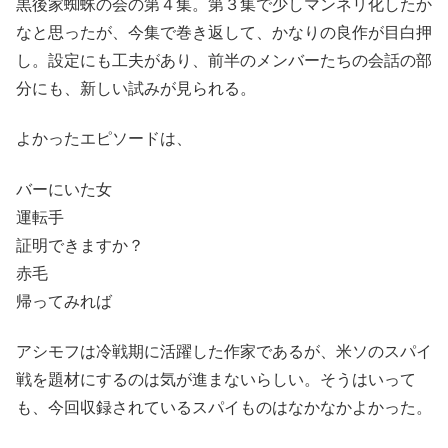
黒後家蜘蛛の会の第４集。第３集で少しマンネリ化したか
なと思ったが、今集で巻き返して、かなりの良作が目白押
し。設定にも工夫があり、前半のメンバーたちの会話の部
分にも、新しい試みが見られる。
よかったエピソードは、
バーにいた女
運転手
証明できますか？
赤毛
帰ってみれば
アシモフは冷戦期に活躍した作家であるが、米ソのスパイ
戦を題材にするのは気が進まないらしい。そうはいって
も、今回収録されているスパイものはなかなかよかった。