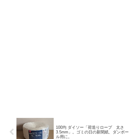
100均 ダイソー「荷造りロープ 太さ
3.5mm」。ゴミの日の新聞紙、ダンボー
ル用に。