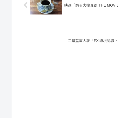
映画「踊る大捜査線 THE MOVI
二階堂重人著「FX 環境認識