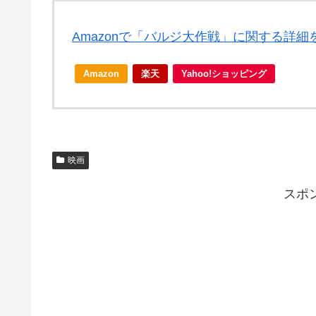
Amazonで「バルジ大作戦」に関する詳細
Amazon
楽天
Yahoo!ショッピング
映画
スポ