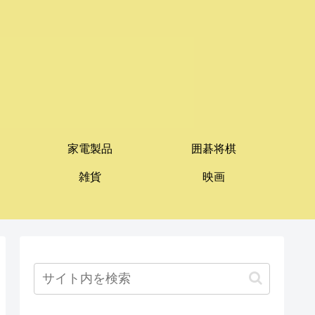
家電製品
囲碁将棋
雑貨
映画