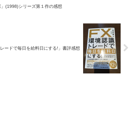
E」(1998)シリーズ第１作の感想
トレードで毎日を給料日にする!」書評感想