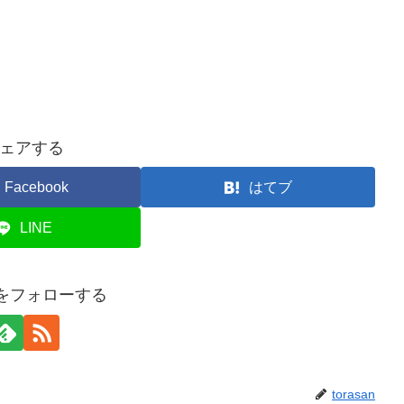
ェアする
Facebook
はてブ
LINE
anをフォローする
torasan