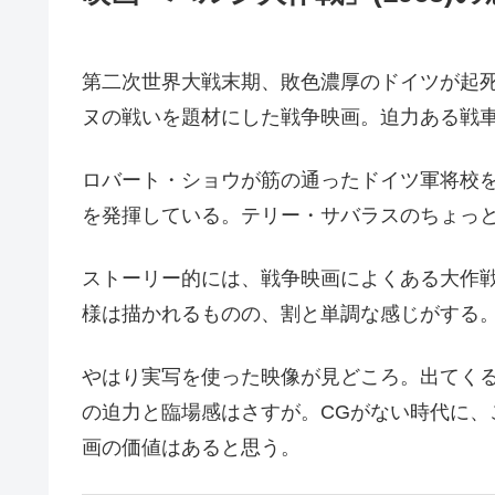
第二次世界大戦末期、敗色濃厚のドイツが起
ヌの戦いを題材にした戦争映画。迫力ある戦
ロバート・ショウが筋の通ったドイツ軍将校
を発揮している。テリー・サバラスのちょっ
ストーリー的には、戦争映画によくある大作
様は描かれるものの、割と単調な感じがする
やはり実写を使った映像が見どころ。出てく
の迫力と臨場感はさすが。CGがない時代に、
画の価値はあると思う。