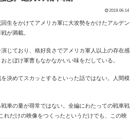
2019.06.14
死回生をかけてアメリカ軍に大攻勢をかけたアルデン
車戦が満載。
を演じており、格好良さでアメリカ軍人以上の存在感
とおとぼけ軍曹もなかなかいい味をだしている。
戦を決めてスカッとするといった話ではない。人間模
。
る戦車の量が尋常ではない。全編にわたっての戦車戦
これだけの映像をつくったというだけでも、この映