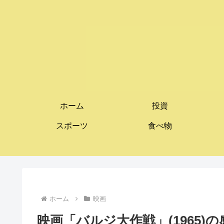
ホーム
投資
スポーツ
食べ物
ホーム
映画
映画「バルジ大作戦」(1965)