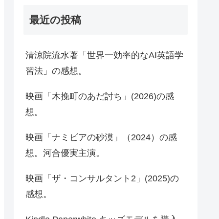
最近の投稿
清涼院流水著「世界一効率的なAI英語学
習法」の感想。
映画「木挽町のあだ討ち」(2026)の感
想。
映画「ナミビアの砂漠」（2024）の感
想。河合優実主演。
映画「ザ・コンサルタント2」(2025)の
感想。