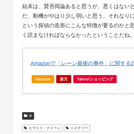
結末は、賛否両論あると思うが、悪くはない
だ、動機がやはり少し弱いと思う。それなり
という探偵の造形にこんな特徴が要るのかと
く読まなければならなかったということだね
Amazonで「レーン最後の事件」に関する
Amazon
楽天
Yahoo!ショッピング
本
エラリイ・クイーン
ミステリー