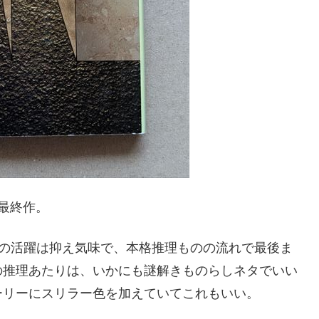
最終作。
スの活躍は抑え気味で、本格推理ものの流れで最後ま
の推理あたりは、いかにも謎解きものらしネタでいい
ーリーにスリラー色を加えていてこれもいい。