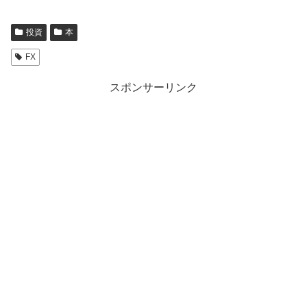
投資
本
FX
スポンサーリンク