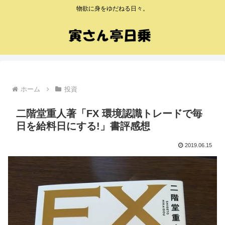
物欲に身をゆだねる日々。
ホーム
投資
二階堂重人著「FX 環境認識トレードで毎
日を給料日にする!」書評感想
2019.06.15