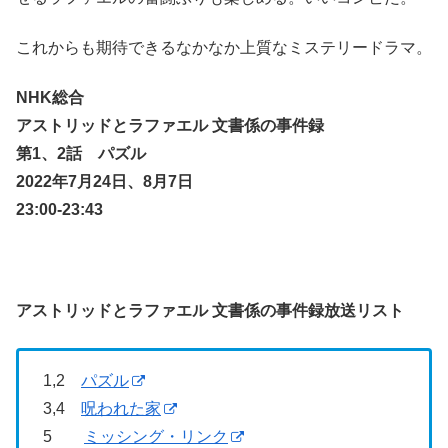
これからも期待できるなかなか上質なミステリードラマ。
NHK総合
アストリッドとラファエル 文書係の事件録
第1、2話 パズル
2022年7月24日、8月7日
23:00-23:43
アストリッドとラファエル 文書係の事件録放送リスト
1,2
パズル
3,4
呪われた家
5
ミッシング・リンク