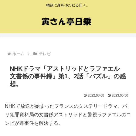
物欲に身をゆだねる日々。
ホーム
テレビ
NHKドラマ「アストリッドとラファエル
文書係の事件録」第1、2話「パズル」の感
想。
2022.08.08
2023.05.30
NHKで放送が始まったフランスのミステリードラマ。パ
リ犯罪資料局の文書係アストリッドと警視ラファエルのコ
ンビが難事件を解決する。