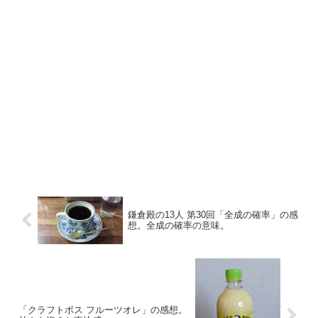
鎌倉殿の13人 第30回「全成の確率」の感
想。全成の確率の意味。
「クラフトボス フルーツオレ」の感想。