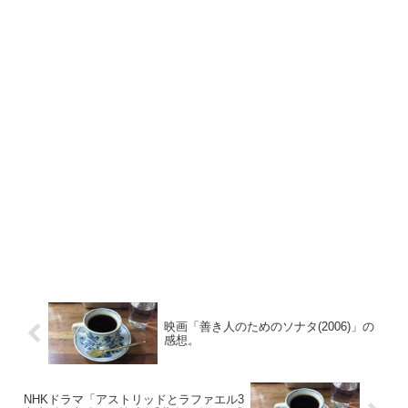
映画「善き人のためのソナタ(2006)」の
感想。
NHKドラマ「アストリッドとラファエル3