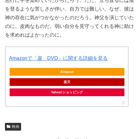
悪行に手を染めていたからだろう。ただ、立ち直るには崖
を登るような苦しさが伴い、自力では難しい。なぜ、彼は
神の存在に気がつかなかったのだろう。神父を演じていた
のに。皮肉なものだ。弱い自分を見守ってくれる神に助け
を求めればよかったのに。
Amazonで「崖 DVD」に関する詳細を見る
Amazon
楽天
Yahoo!ショッピング
映画