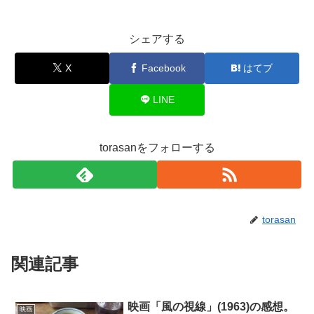
シェアする
X
Facebook
はてブ
LINE
torasanをフォローする
torasan
関連記事
映画「風の視線」(1963)の感想。
映画