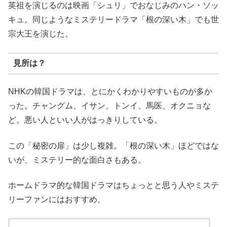
英祖を演じるのは映画「シュリ」でおなじみのハン・ソッ
キュ。同じようなミステリードラマ「根の深い木」でも世
宗大王を演じた。
見所は？
NHKの韓国ドラマは、とにかくわかりやすいものが多か
った。チャングム、イサン、トンイ、馬医、オクニョな
ど。悪い人といい人がはっきりしている。
この「秘密の扉」は少し複雑。「根の深い木」ほどではな
いが、ミステリー的な面白さもある。
ホームドラマ的な韓国ドラマはちょっとと思う人やミステ
リーファンにはおすすめ。