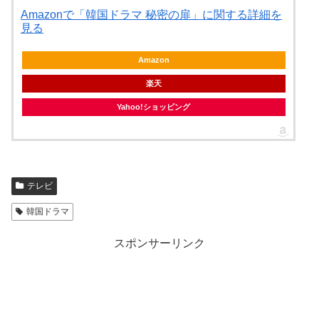
Amazonで「韓国ドラマ 秘密の扉」に関する詳細を
見る
Amazon
楽天
Yahoo!ショッピング
テレビ
韓国ドラマ
スポンサーリンク