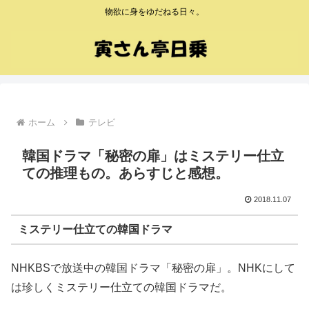
物欲に身をゆだねる日々。
ホーム
テレビ
韓国ドラマ「秘密の扉」はミステリー仕立
ての推理もの。あらすじと感想。
2018.11.07
ミステリー仕立ての韓国ドラマ
NHKBSで放送中の韓国ドラマ「秘密の扉」。NHKにして
は珍しくミステリー仕立ての韓国ドラマだ。