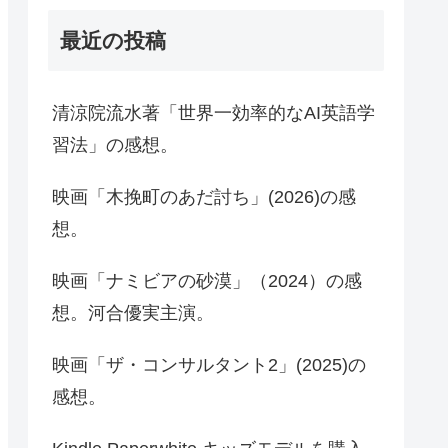
最近の投稿
清涼院流水著「世界一効率的なAI英語学
習法」の感想。
映画「木挽町のあだ討ち」(2026)の感
想。
映画「ナミビアの砂漠」（2024）の感
想。河合優実主演。
映画「ザ・コンサルタント2」(2025)の
感想。