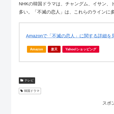
NHKの韓国ドラマは、チャングム、イサン、
多い。「不滅の恋人」は、これらのラインに
Amazonで「不滅の恋人」に関する詳細を
Amazon
楽天
Yahoo!ショッピング
テレビ
韓国ドラマ
スポ