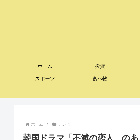
ホーム
投資
スポーツ
食べ物
ホーム
テレビ
韓国ドラマ「不滅の恋人」のあ