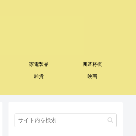
家電製品
囲碁将棋
雑貨
映画