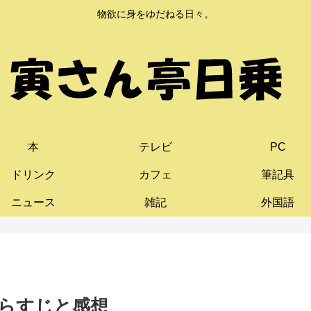
物欲に身をゆだねる日々。
本
テレビ
PC
ドリンク
カフェ
筆記具
ニュース
雑記
外国語
らすじと感想