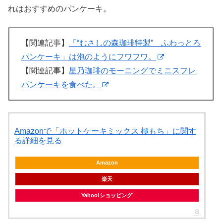
れはおすすめのパンケーキ。
【関連記事】
「“むさしの森珈琲特製” ふわっとろ
パンケーキ」は泡のようにフワフワ。
【関連記事】
星乃珈琲のモーニングでミニスフレ
パンケーキを食べた。
Amazonで「ホットケーキミックス 極もち」に関す
る詳細を見る
Amazon
楽天
Yahoo!ショッピング