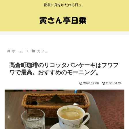
物欲に身をゆだねる日々。
ホーム
カフェ
高倉町珈琲のリコッタパンケーキはフワフ
ワで最高。おすすめのモーニング。
2020.12.08
2021.04.24