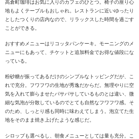
高倉町珈琲はお気に入りのカフェのひとつ。椅子の座り心
地もよくテーブルもおしゃれ。レストランに近いゆったり
としたつくりの店内なので、リラックスした時間を過ごす
ことができる。
おすすめメニューはリコッタパンケーキ。モーニングのメ
ニューにもあって、チケットと追加料金でお得な値段にな
っている。
粉砂糖が振ってあるだけのシンプルなトッピングだが、こ
れで充分。フワフワの生地が秀逸だからだ。無理やりに空
気を入れて膨らませたパサパサしているものとは違い、微
細な気泡が分散しているのでとても自然なフワフワ感。そ
のため、しっとり感も同時に味わえてしまう。泡立てた生
地をそのまま焼き上げたような感じだ。
シロップも選べるし、朝食メニューとしては量も充分。こ