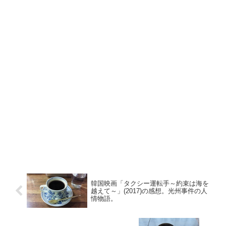
韓国映画「タクシー運転手～約束は海を
越えて～」(2017)の感想。光州事件の人
情物語。