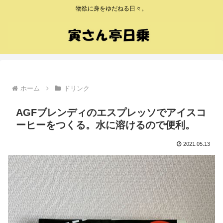
物欲に身をゆだねる日々。
ホーム
ドリンク
AGFブレンディのエスプレッソでアイスコ
ーヒーをつくる。水に溶けるので便利。
2021.05.13