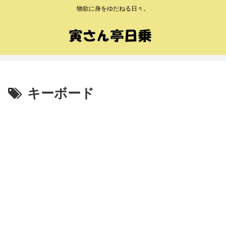
物欲に身をゆだねる日々。
キーボード