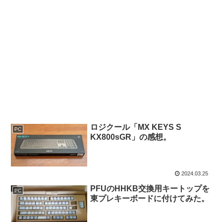
ロジクール「MX KEYS S
PC
KX800sGR」の感想。
2024.03.25
PFUのHHKB交換用キートップを
PC
東プレキーボードに付けてみた。