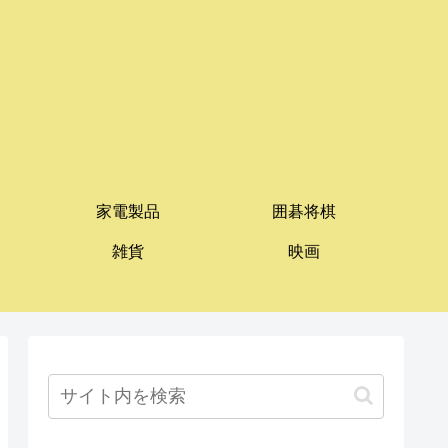
家電製品
囲碁将棋
雑貨
映画