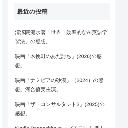
最近の投稿
清涼院流水著「世界一効率的なAI英語学
習法」の感想。
映画「木挽町のあだ討ち」(2026)の感
想。
映画「ナミビアの砂漠」（2024）の感
想。河合優実主演。
映画「ザ・コンサルタント2」(2025)の
感想。