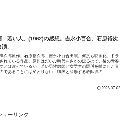
画「若い人」(1962)の感想。吉永小百合、石原裕次
出演。
洋次郎原作。石原裕次郎、吉永小百合出演。何度も映画化、ドラ
されている作品。原作はだいぶ時代をさかのぼるので、後の青春
マとは違っているが、若い男性教師と女学生の関係を軸にした青
のであることには変わりない。颯爽と登場する教師役の...
2026.07.02
ンサーリンク