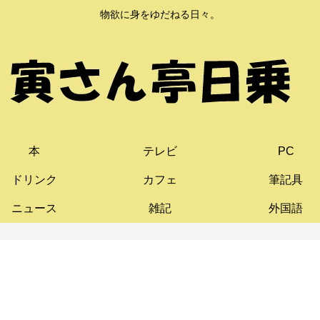
物欲に身をゆだねる日々。
本
テレビ
PC
ドリンク
カフェ
筆記具
ニュース
雑記
外国語