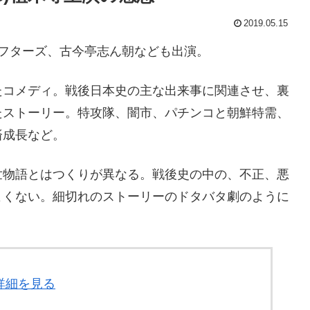
2019.05.15
フターズ、古今亭志ん朝なども出演。
たコメディ。戦後日本史の主な出来事に関連させ、裏
たストーリー。特攻隊、闇市、パチンコと朝鮮特需、
済成長など。
世物語とはつくりが異なる。戦後史の中の、不正、悪
よくない。細切れのストーリーのドタバタ劇のように
詳細を見る