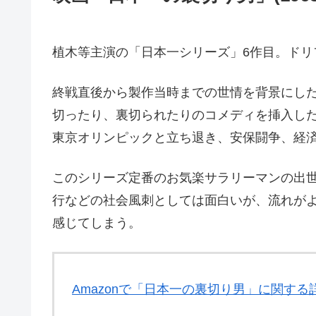
植木等主演の「日本一シリーズ」6作目。ドリ
終戦直後から製作当時までの世情を背景にし
切ったり、裏切られたりのコメディを挿入し
東京オリンピックと立ち退き、安保闘争、経
このシリーズ定番のお気楽サラリーマンの出
行などの社会風刺としては面白いが、流れが
感じてしまう。
Amazonで「日本一の裏切り男」に関する