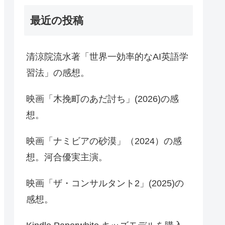
最近の投稿
清涼院流水著「世界一効率的なAI英語学
習法」の感想。
映画「木挽町のあだ討ち」(2026)の感
想。
映画「ナミビアの砂漠」（2024）の感
想。河合優実主演。
映画「ザ・コンサルタント2」(2025)の
感想。