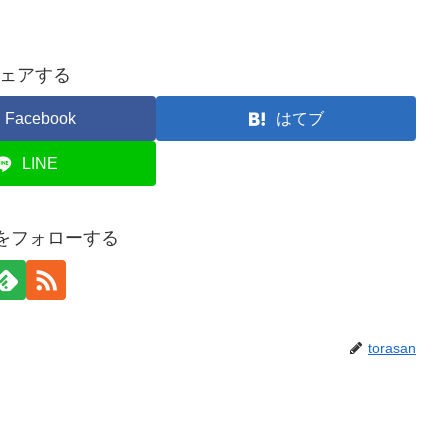
ェアする
Facebook
はてブ
LINE
anをフォローする
torasan