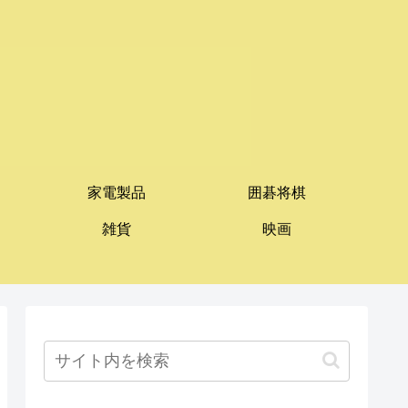
家電製品
囲碁将棋
雑貨
映画