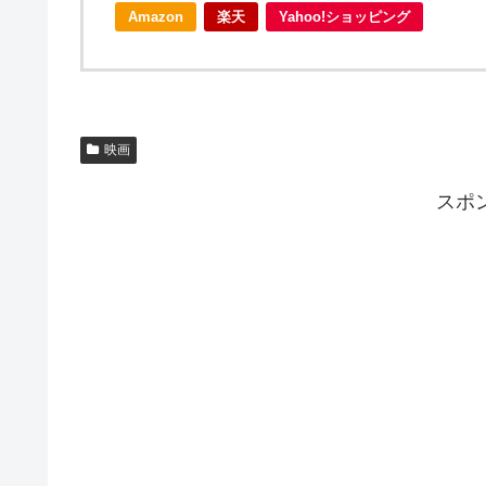
Amazon
楽天
Yahoo!ショッピング
映画
スポ