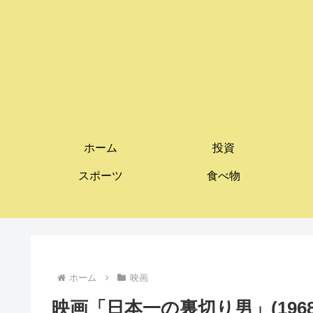
ホーム
投資
スポーツ
食べ物
ホーム
映画
映画「日本一の裏切り男」(196