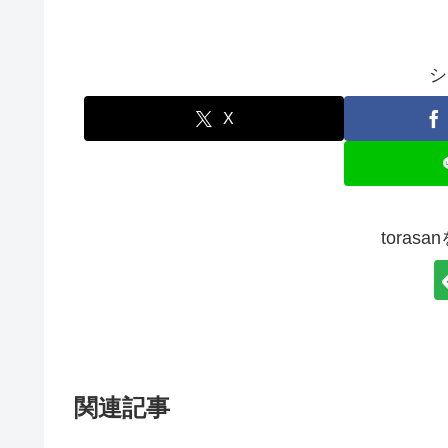
シ
X
toras
関連記事