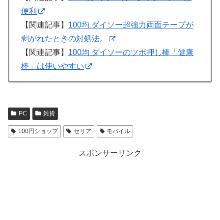
便利
【関連記事】
100均 ダイソー超強力両面テープが
剥がれたときの対処法。
【関連記事】
100均 ダイソーのツボ押し棒「健康
棒」は使いやすい
PC
雑貨
100円ショップ
セリア
モバイル
スポンサーリンク