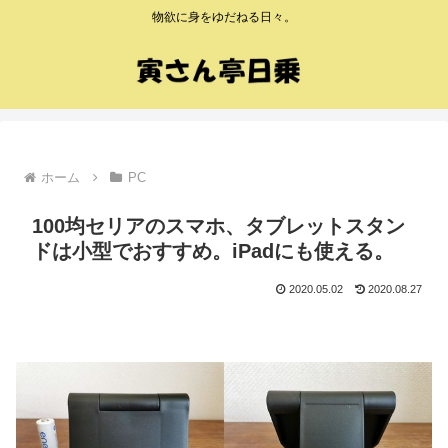
物欲に身をゆだねる日々。
ホーム
PC
100均セリアのスマホ、タブレットスタン
ドは小型でおすすめ。iPadにも使える。
2020.05.02
2020.08.27