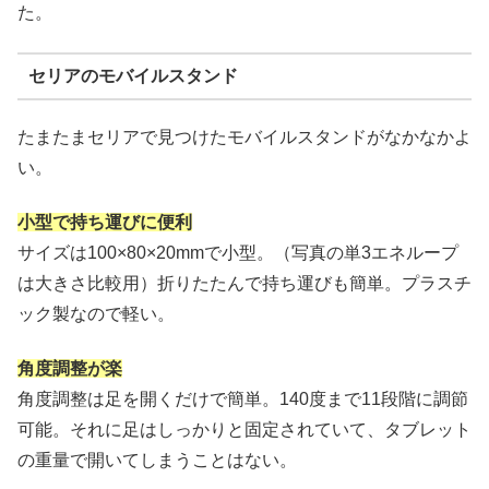
た。
セリアのモバイルスタンド
たまたまセリアで見つけたモバイルスタンドがなかなかよ
い。
小型で持ち運びに便利
サイズは100×80×20mmで小型。（写真の単3エネループ
は大きさ比較用）折りたたんで持ち運びも簡単。プラスチ
ック製なので軽い。
角度調整が楽
角度調整は足を開くだけで簡単。140度まで11段階に調節
可能。それに足はしっかりと固定されていて、タブレット
の重量で開いてしまうことはない。