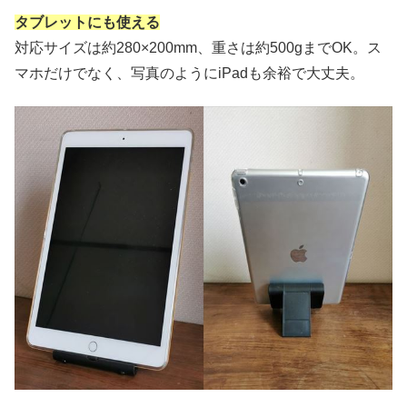
タブレットにも使える
対応サイズは約280×200mm、重さは約500gまでOK。ス
マホだけでなく、写真のようにiPadも余裕で大丈夫。