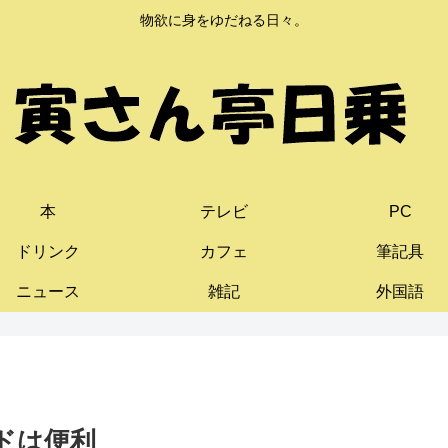
物欲に身をゆだねる日々。
本
テレビ
PC
ドリンク
カフェ
筆記具
ニュース
雑記
外国語
ドは便利