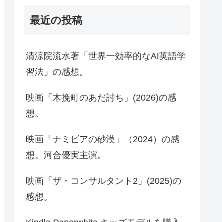
最近の投稿
清涼院流水著「世界一効率的なAI英語学
習法」の感想。
映画「木挽町のあだ討ち」(2026)の感
想。
映画「ナミビアの砂漠」（2024）の感
想。河合優実主演。
映画「ザ・コンサルタント2」(2025)の
感想。