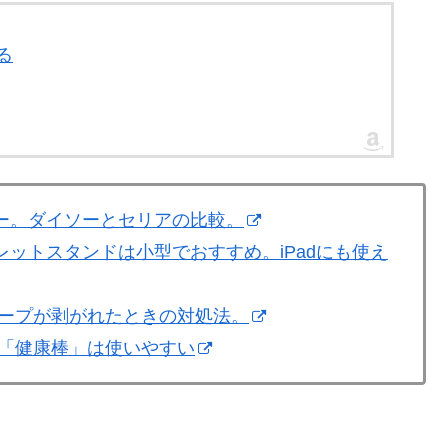
る
ナー。ダイソーとセリアの比較。
レットスタンドは小型でおすすめ。iPadにも使え
テープが剥がれたときの対処法。
棒「健康棒」は使いやすい