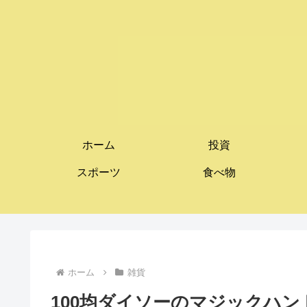
ホーム
投資
スポーツ
食べ物
ホーム
雑貨
100均ダイソーのマジックハン