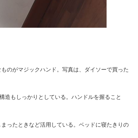
なものがマジックハンド。写真は、ダイソーで買った
は構造もしっかりとしている。ハンドルを握ること
しまったときなど活用している。ベッドに寝たきりの