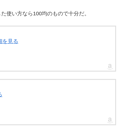
た使い方なら100均のもので十分だ。
細を見る
る