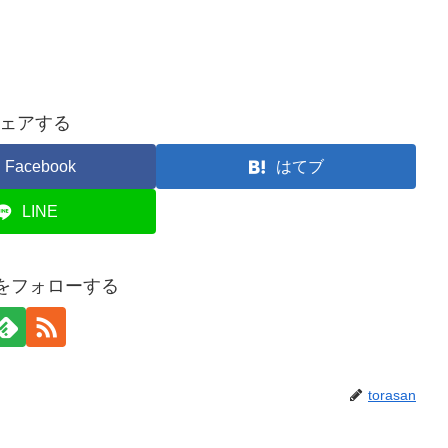
ェアする
Facebook
はてブ
LINE
anをフォローする
torasan