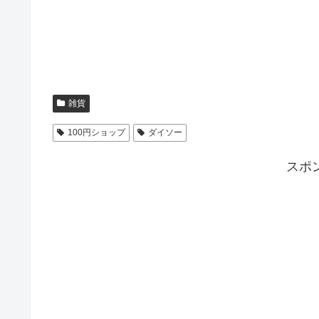
雑貨
100円ショップ
ダイソー
スポ