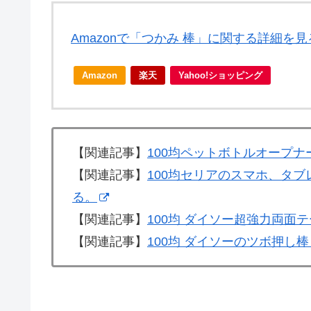
Amazonで「つかみ 棒」に関する詳細を見
Amazon
楽天
Yahoo!ショッピング
【関連記事】
100均ペットボトルオープ
【関連記事】
100均セリアのスマホ、タブ
る。
【関連記事】
100均 ダイソー超強力両面
【関連記事】
100均 ダイソーのツボ押し