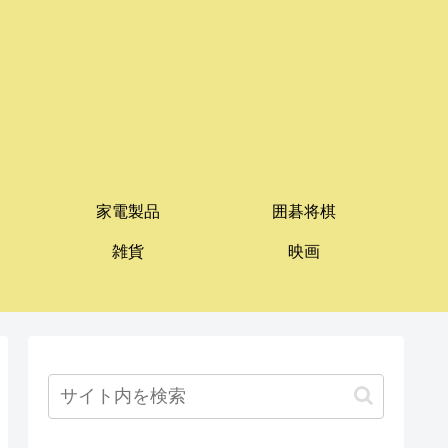
家電製品
囲碁将棋
雑貨
映画