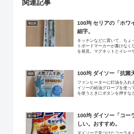
関連記事
100均 セリアの「ホ
筆記具
細字。
キッチンなどに置いて、ちょ
トボードマーカーが書けなく
を発見。マグネットとイレーザー
100均 ダイソー「抗
雑貨
ファンヒーターに灯油を入れ
イソーの給油グローブを使っ
を使うときにボタンを押すなど
100均 ダイソー「コ
食べ物
しい。おすすめ。
ダイソーで見つけたコーラキ