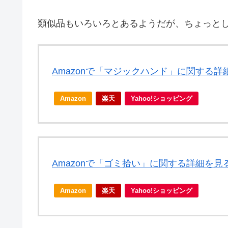
類似品もいろいろとあるようだが、ちょっとし
Amazonで「マジックハンド」に関する詳
Amazon
楽天
Yahoo!ショッピング
Amazonで「ゴミ拾い」に関する詳細を見
Amazon
楽天
Yahoo!ショッピング