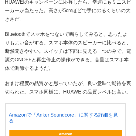
HUAWEIのキャンペーンに応募したら、幸運にもミニスピ
ーカーが当たった。高さが5cmほどで手にのるくらいの大
きさだ。
Bluetoothでスマホをつないで鳴らしてみると、思ったよ
りもよい音がする。スマホ本体のスピーカーに比べると、
断然聞きやすい。スイッチは下部に見える一つのみで、電
源のONOFFと再生停止の操作ができる。音量はスマホ本
体で調節するようだ。
おまけ程度の品質かと思っていたが、良い意味で期待を裏
切られた。スマホ同様に、HUAWEIの品質レベルは高い。
Amazonで「Anker Soundcore」に関する詳細を見
る
Amazon