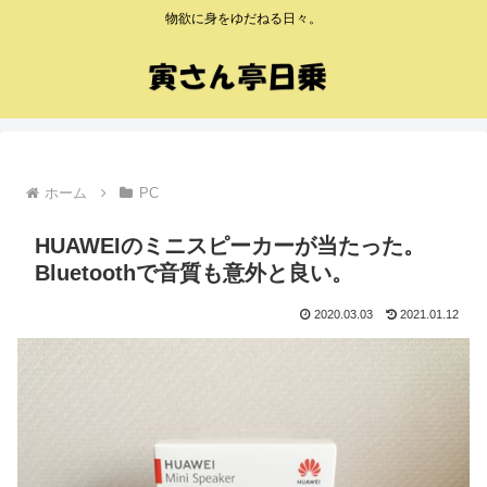
物欲に身をゆだねる日々。
ホーム
PC
HUAWEIのミニスピーカーが当たった。
Bluetoothで音質も意外と良い。
2020.03.03
2021.01.12