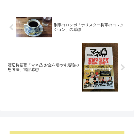
刑事コロンボ「ホリスター将軍のコレク
ション」の感想
渡辺将基著「マネ凸 お金を増やす最強の
思考法」書評感想