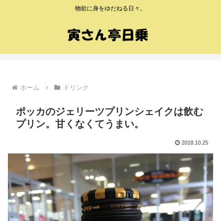
物欲に身をゆだねる日々。
ホーム
ドリンク
ポッカのジェリーツプリンシェイクは飲む
プリン。甘くなくてうまい。
2018.10.25