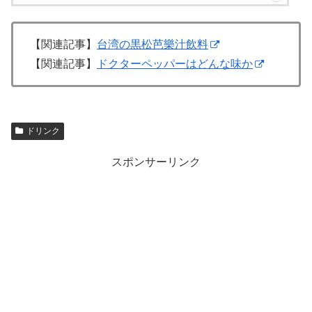
【関連記事】
台湾の黒松芭樂汁飲料
【関連記事】
ドクターペッパーはどんな味か
ドリンク
スポンサーリンク