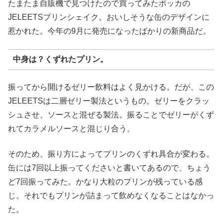
たまたま自販機で見つけたので買ってみたポッカの
JELEETSプリンシェイク。おいしそうな缶のデザインに
惹かれた。今年の9月に発売になったばかりの新商品だ。
中身は？くずれたプリン。
振ってから開けるゼリー飲料はよく見かける。だが、この
JELEETSは二層ゼリー製法というもの。ゼリーをクラッ
シュさせ、ソースと混ぜる製法。振ることでゼリーがくず
れてカラメルソースと混じり合う。
そのため、振り方によってプリンのくずれ具合が変わる。
缶には7回以上振ってくださいと書いてあるので、ちょう
ど7回振ってみた。かなり大粒のプリンが残っている感
じ。それでもプリンが詰まって飲めなくなることはなかっ
た。