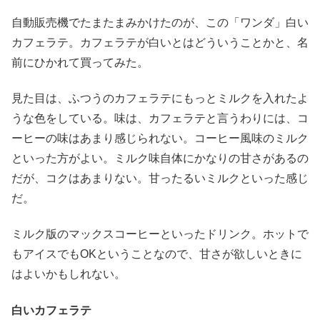
自動販売機でたまたまみかけたのが、この「ワンダ」白い
カフェラテ。カフェラテが白いとはどういうことかと、名
前にひかれて買ってみた。
見た目は、ふつうのカフェラテにもっとミルクを入れたよ
うな色をしている。味は、カフェラテと言うわりには、コ
ーヒーの味はあまり感じられない。コーヒー風味のミルク
といった方がよい。ミルク味自体にかなりの甘さがあるの
だが、コクはあまりない。甘ったるいミルクといった感じ
だ。
ミルク版のマックスコーヒーといったドリンク。ホットで
もアイスでもOKということなので、甘さが欲しいときに
はよいかもしれない。
白いカフェラテ