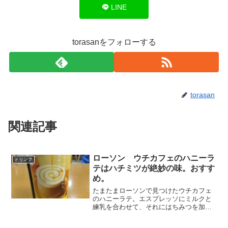
LINE
torasanをフォローする
torasan
関連記事
ローソン ウチカフェのハニーラ
ドリンク
テはハチミツが絶妙の味。おすす
め。
たまたまローソンで見つけたウチカフェ
のハニーラテ。エスプレッソにミルクと
練乳を合わせて、それにはちみつを加え
たドリンク。飲んでみたらかなり美味し
かった。はちみつの味がかなり濃厚。は