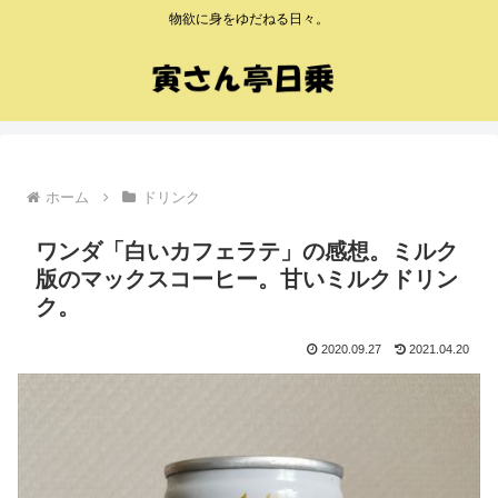
物欲に身をゆだねる日々。
ホーム
ドリンク
ワンダ「白いカフェラテ」の感想。ミルク
版のマックスコーヒー。甘いミルクドリン
ク。
2020.09.27
2021.04.20