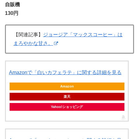
自販機
130円
【関連記事】
ジョージア「マックスコーヒー」は
まろやかな甘さ。
Amazonで「白いカフェラテ」に関する詳細を見る
Amazon
楽天
Yahoo!ショッピング