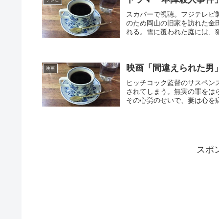
スカパーで視聴。フジテレビ
のため岡山の旧家を訪れた金
れる。雪に覆われた庭には、犯
映画「間違えられた男」
映画
ヒッチコック監督のサスペン
されてしまう。無実の罪をは
その心労のせいで、妻は心を病
スポ