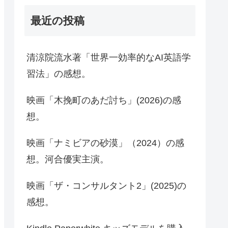
最近の投稿
清涼院流水著「世界一効率的なAI英語学
習法」の感想。
映画「木挽町のあだ討ち」(2026)の感
想。
映画「ナミビアの砂漠」（2024）の感
想。河合優実主演。
映画「ザ・コンサルタント2」(2025)の
感想。