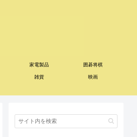
家電製品
囲碁将棋
雑貨
映画