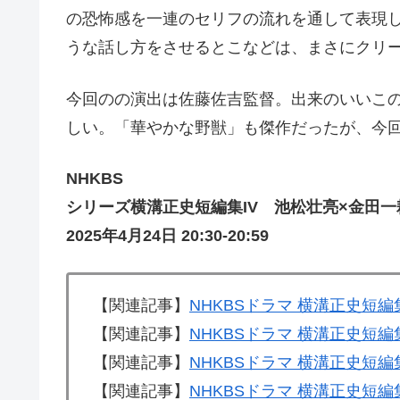
の恐怖感を一連のセリフの流れを通して表現
うな話し方をさせるとこなどは、まさにクリ
今回のの演出は佐藤佐吉監督。出来のいいこ
しい。「華やかな野獣」も傑作だったが、今
NHKBS
シリーズ横溝正史短編集IV 池松壮亮×金田
2025年4月24日 20:30-20:59
【関連記事】
NHKBSドラマ 横溝正史短
【関連記事】
NHKBSドラマ 横溝正史短
【関連記事】
NHKBSドラマ 横溝正史短
【関連記事】
NHKBSドラマ 横溝正史短