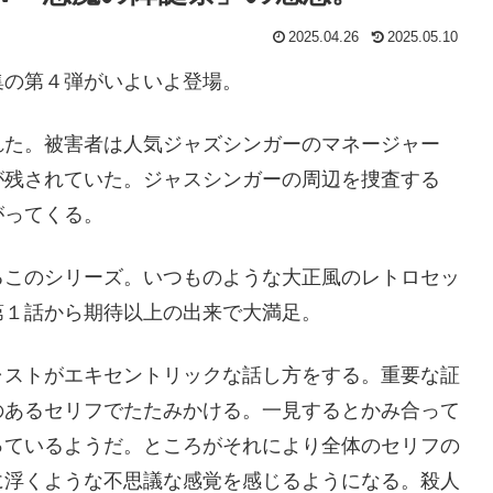
2025.04.26
2025.05.10
集の第４弾がいよいよ登場。
れた。被害者は人気ジャズシンガーのマネージャー
が残されていた。ジャスシンガーの周辺を捜査する
がってくる。
るこのシリーズ。いつものような大正風のレトロセッ
第１話から期待以上の出来で大満足。
ャストがエキセントリックな話し方をする。重要な証
のあるセリフでたたみかける。一見するとかみ合って
っているようだ。ところがそれにより全体のセリフの
に浮くような不思議な感覚を感じるようになる。殺人