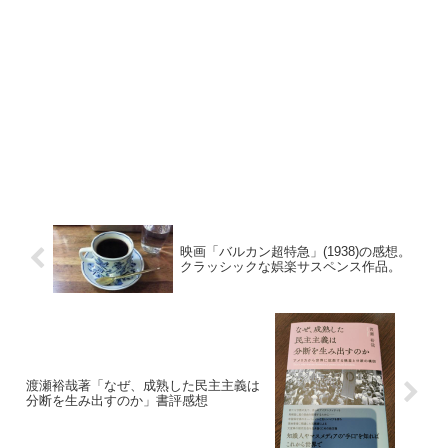
映画「バルカン超特急」(1938)の感想。
クラッシックな娯楽サスペンス作品。
渡瀬裕哉著「なぜ、成熟した民主主義は
分断を生み出すのか」書評感想