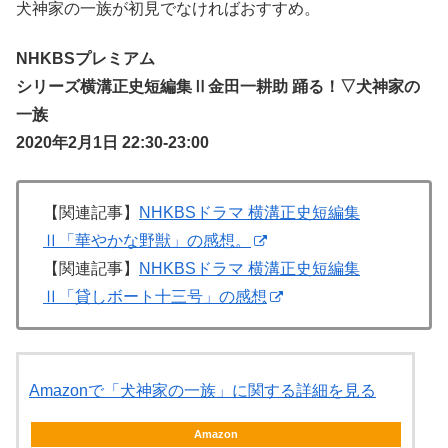
犬神家の一族が初見でなければおすすめ。
NHKBSプレミアム
シリーズ横溝正史短編集Ⅱ金田一耕助 踊る！▽犬神家の
一族
2020年2月1日 22:30-23:00
【関連記事】
NHKBSドラマ 横溝正史短編集
Ⅱ「華やかな野獣」の感想。
【関連記事】
NHKBSドラマ 横溝正史短編集
Ⅱ「貸しボート十三号」の感想
Amazonで「犬神家の一族」に関する詳細を見る
Amazon