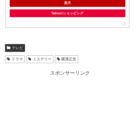
楽天
Yahoo!ショッピング
テレビ
ドラマ
ミステリー
横溝正史
スポンサーリンク