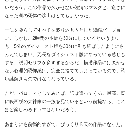
いだろう。この作品で欠かせない佐清のマスクと、逆さに
なった湖の死体の演出はとてもよかった。
手法を凝らしてすべてを盛り込もうとした短縮バージョ
ン。しかし、2時間の本編を30分にしているというより
も、5分のダイジェスト版を30分に引き延ばしたようにも
みえてしまい、冗長なダイジェスト版になっている感じも
する。説明セリフが多すぎるからだ。横溝作品には欠かせ
ない心理的恐怖感は、完全に捨ててしまっているので、恐
い謎解きものではなくなっている。
ただ、パロディとしてみれば、話は違ってくる。最高。既
に映画版の犬神家の一族を見ているという前提なら、これ
ほど楽しめるドラマはないだろう。
あまりにも前衛的すぎて、びっくり仰天の作品になった。