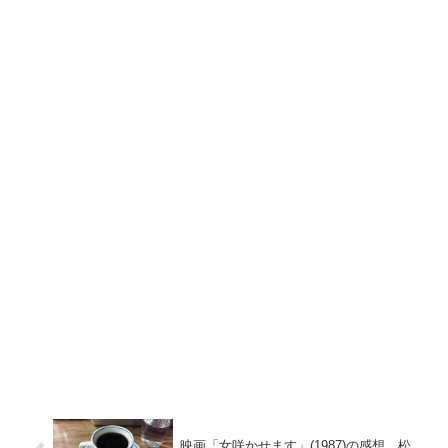
映画「女咲かせます」(1987)の感想。松