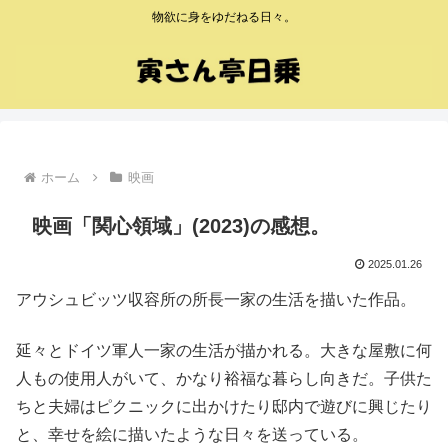
物欲に身をゆだねる日々。
ホーム
映画
映画「関心領域」(2023)の感想。
2025.01.26
アウシュビッツ収容所の所長一家の生活を描いた作品。
延々とドイツ軍人一家の生活が描かれる。大きな屋敷に何
人もの使用人がいて、かなり裕福な暮らし向きだ。子供た
ちと夫婦はピクニックに出かけたり邸内で遊びに興じたり
と、幸せを絵に描いたような日々を送っている。