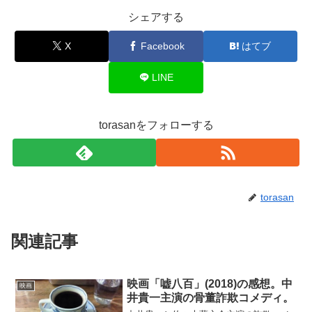
シェアする
X
Facebook
はてブ
LINE
torasanをフォローする
torasan
関連記事
映画「嘘八百」(2018)の感想。中
映画
井貴一主演の骨董詐欺コメディ。