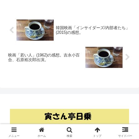
韓国映画「インサイダーズ/内部者たち」
(2015)の感想。
映画「若い人」(1962)の感想。吉永小百
合、石原裕次郎出演。
© 2018 寅さん亭日乗.
メニュー
ホーム
検索
トップ
サイドバー