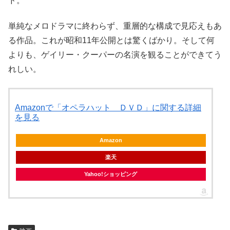
ド。
単純なメロドラマに終わらず、重層的な構成で見応えもあ
る作品。これが昭和11年公開とは驚くばかり。そして何
よりも、ゲイリー・クーパーの名演を観ることができてう
れしい。
Amazonで「オペラハット ＤＶＤ」に関する詳細
を見る
Amazon
楽天
Yahoo!ショッピング