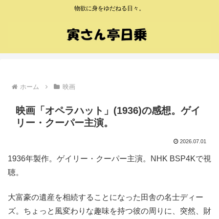
物欲に身をゆだねる日々。
ホーム
映画
映画「オペラハット」(1936)の感想。ゲイ
リー・クーパー主演。
2026.07.01
1936年製作。ゲイリー・クーパー主演。NHK BSP4Kで視
聴。
大富豪の遺産を相続することになった田舎の名士ディー
ズ。ちょっと風変わりな趣味を持つ彼の周りに、突然、財