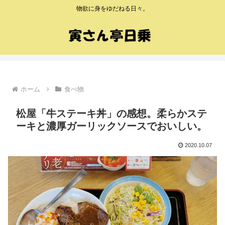
物欲に身をゆだねる日々。
ホーム
食べ物
松屋「牛ステーキ丼」の感想。柔らかステ
ーキと濃厚ガーリックソースでおいしい。
2020.10.07