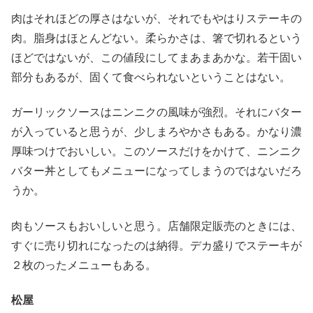
肉はそれほどの厚さはないが、それでもやはりステーキの
肉。脂身はほとんどない。柔らかさは、箸で切れるという
ほどではないが、この値段にしてまあまあかな。若干固い
部分もあるが、固くて食べられないということはない。
ガーリックソースはニンニクの風味が強烈。それにバター
が入っていると思うが、少しまろやかさもある。かなり濃
厚味つけでおいしい。このソースだけをかけて、ニンニク
バター丼としてもメニューになってしまうのではないだろ
うか。
肉もソースもおいしいと思う。店舗限定販売のときには、
すぐに売り切れになったのは納得。デカ盛りでステーキが
２枚のったメニューもある。
松屋