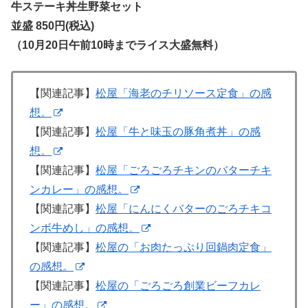
牛ステーキ丼生野菜セット
並盛 850円(税込)
（10月20日午前10時までライス大盛無料）
【関連記事】
松屋「海老のチリソース定食」の感
想。
【関連記事】
松屋「牛と味玉の豚角煮丼」の感
想。
【関連記事】
松屋「ごろごろチキンのバターチキ
ンカレー」の感想。
【関連記事】
松屋「にんにくバターのごろチキコ
ンボ牛めし」の感想。
【関連記事】
松屋の「お肉たっぷり回鍋肉定食」
の感想。
【関連記事】
松屋の「ごろごろ創業ビーフカレ
ー」の感想。