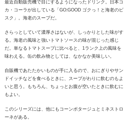
最近自動販売機で目にするようになったドリンク。日本コ
カ・コーラが出している「GO:GOOD ゴクっ！と海老のビ
スク」。海老のスープだ。
さらっとしていて濃厚さはないが、しっかりとした味がす
る。海老の風味と強いトマトソースの味が混じった感じ
だ。単なるトマトスープに比べると、1ランク上の風味を
味わえる。缶の飲み物としては、なかなか美味しい。
自販機であたたかいものが手に入るので、おにぎりやサン
ドイッチなどを食べるときに、スープがわりに飲むのもよ
いと思う。もちろん、ちょっとお腹が空いたときに飲むに
もよい。
このシリーズには、他にもコーンポタージュとミネストロ
ーネがある。