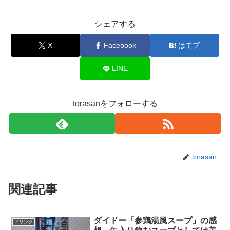
シェアする
X
Facebook
はてブ
LINE
torasanをフォローする
torasan
関連記事
ダイドー「参鶏湯風スープ」の感
ドリンク