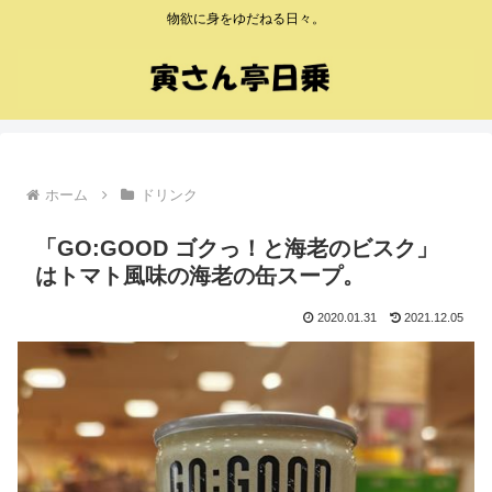
物欲に身をゆだねる日々。
ホーム
ドリンク
「GO:GOOD ゴクっ！と海老のビスク」
はトマト風味の海老の缶スープ。
2020.01.31
2021.12.05