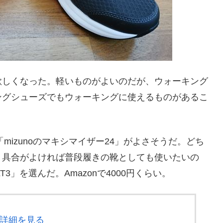
欲しくなった。軽いものがよいのだが、ウォーキング
ングシューズでもウォーキングに使えるものがあるこ
と「mizunoのマキシマイザー24」がよさそうだ。どち
。具合がよければ普段履きの靴としても使いたいの
3」を選んだ。Amazonで4000円くらい。
する詳細を見る