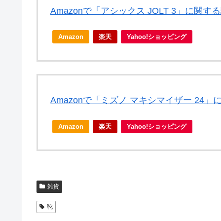
Amazonで「アシックス JOLT 3」に関
Amazon
楽天
Yahoo!ショッピング
Amazonで「ミズノ マキシマイザー 24
Amazon
楽天
Yahoo!ショッピング
雑貨
靴