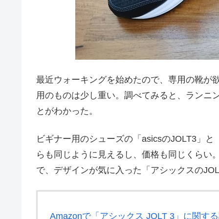
最近ウォーキングを始めたので、専用の靴が
用のものは少し重い。調べてみると、ランニ
とがわかった。
ビギナー用のシューズの「asicsのJOLT3」
らも同じように見えるし、価格も同じくらい
で、デザインが気に入った「アシックスのJOLT
Amazonで「アシックス JOLT 3」に関