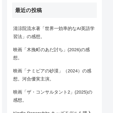
最近の投稿
清涼院流水著「世界一効率的なAI英語学
習法」の感想。
映画「木挽町のあだ討ち」(2026)の感
想。
映画「ナミビアの砂漠」（2024）の感
想。河合優実主演。
映画「ザ・コンサルタント2」(2025)の
感想。