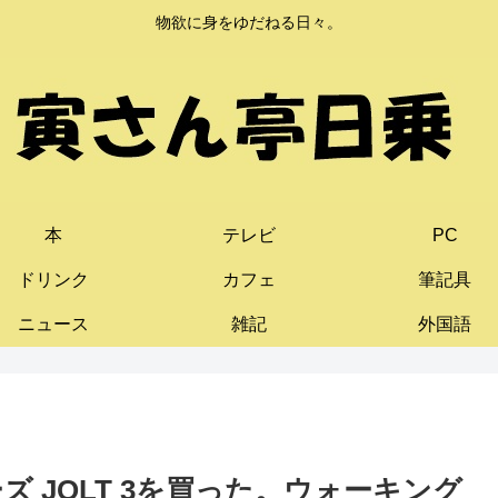
物欲に身をゆだねる日々。
本
テレビ
PC
ドリンク
カフェ
筆記具
ニュース
雑記
外国語
 JOLT 3を買った。ウォーキング