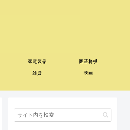
家電製品
囲碁将棋
雑貨
映画