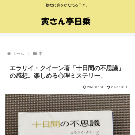
物欲に身をゆだねる日々。
ホーム
本
エラリイ・クイーン著「十日間の不思議」
の感想。楽しめる心理ミステリー。
2020.07.01
2022.10.01