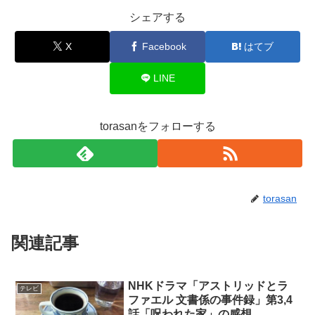
シェアする
X
Facebook
はてブ
LINE
torasanをフォローする
torasan
関連記事
NHKドラマ「アストリッドとラ
テレビ
ファエル 文書係の事件録」第3,4
話「呪われた家」の感想。