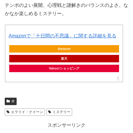
テンポのよい展開、心理戦と謎解きのバランスのよさ。な
かなか楽しめるミステリー。
Amazonで「十日間の不思議」に関する詳細を見る
Amazon
楽天
Yahoo!ショッピング
本
エラリイ・クイーン
ミステリー
スポンサーリンク