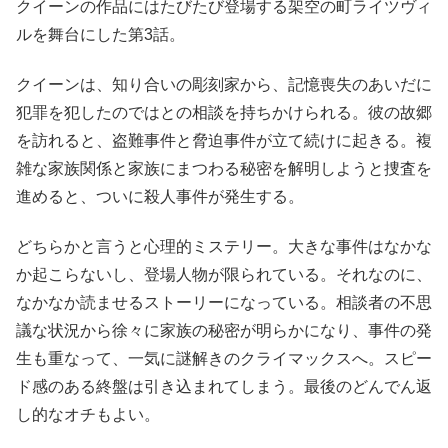
クイーンの作品にはたびたび登場する架空の町ライツヴィ
ルを舞台にした第3話。
クイーンは、知り合いの彫刻家から、記憶喪失のあいだに
犯罪を犯したのではとの相談を持ちかけられる。彼の故郷
を訪れると、盗難事件と脅迫事件が立て続けに起きる。複
雑な家族関係と家族にまつわる秘密を解明しようと捜査を
進めると、ついに殺人事件が発生する。
どちらかと言うと心理的ミステリー。大きな事件はなかな
か起こらないし、登場人物が限られている。それなのに、
なかなか読ませるストーリーになっている。相談者の不思
議な状況から徐々に家族の秘密が明らかになり、事件の発
生も重なって、一気に謎解きのクライマックスへ。スピー
ド感のある終盤は引き込まれてしまう。最後のどんでん返
し的なオチもよい。