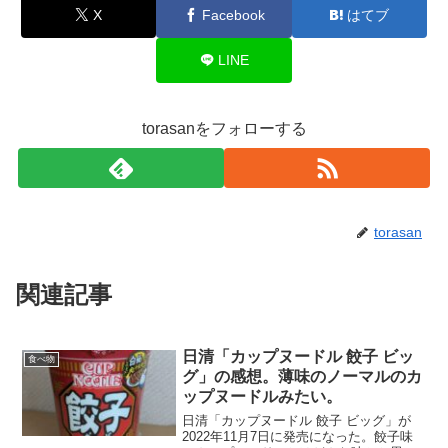
X
Facebook
はてブ
LINE
torasanをフォローする
torasan
関連記事
日清「カップヌードル 餃子 ビッ
食べ物
グ」の感想。薄味のノーマルのカ
ップヌードルみたい。
日清「カップヌードル 餃子 ビッグ」が
2022年11月7日に発売になった。餃子味