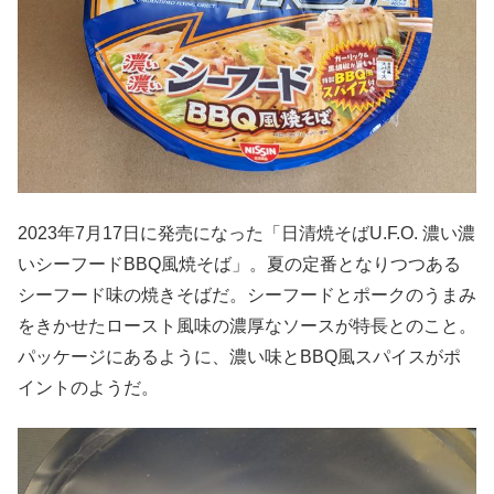
2023年7月17日に発売になった「日清焼そばU.F.O. 濃い濃
いシーフードBBQ風焼そば」。夏の定番となりつつある
シーフード味の焼きそばだ。シーフードとポークのうまみ
をきかせたロースト風味の濃厚なソースが特長とのこと。
パッケージにあるように、濃い味とBBQ風スパイスがポ
イントのようだ。