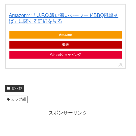
Amazonで「U.F.O.濃い濃いシーフードBBQ風焼そ
ば」に関する詳細を見る
Amazon
楽天
Yahoo!ショッピング
食べ物
カップ麺
スポンサーリンク