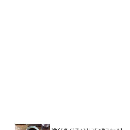
NHKドラマ「アストリッドとラファエル3