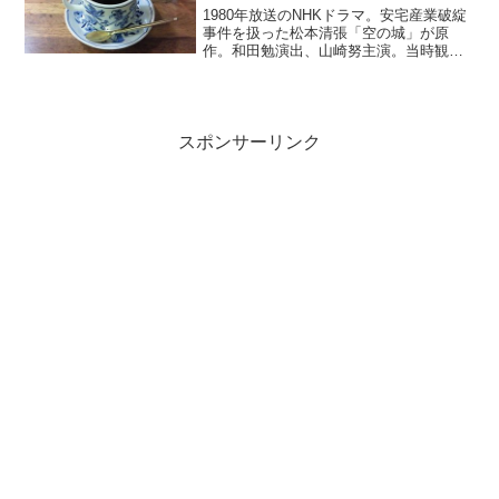
1980年放送のNHKドラマ。安宅産業破綻
事件を扱った松本清張「空の城」が原
作。和田勉演出、山崎努主演。当時観た
ときにには、とにかく迫力のあるドラマ
だと思った。今も同じ感想。山崎努は、
エネルギッシュな商社マンにぴったり
だ。高度経済成長期の7...
スポンサーリンク