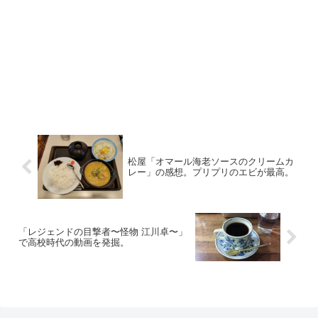
松屋「オマール海老ソースのクリームカ
レー」の感想。プリプリのエビが最高。
「レジェンドの目撃者〜怪物 江川卓〜」
で高校時代の動画を発掘。