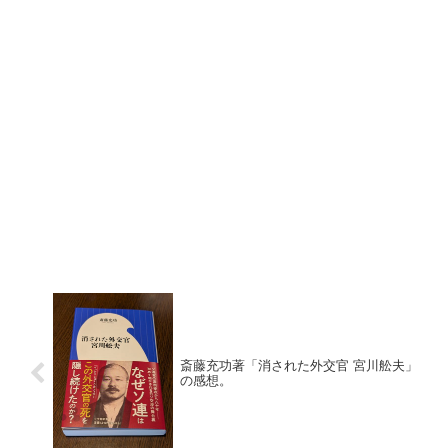
斎藤充功著「消された外交官 宮川舩夫」
の感想。