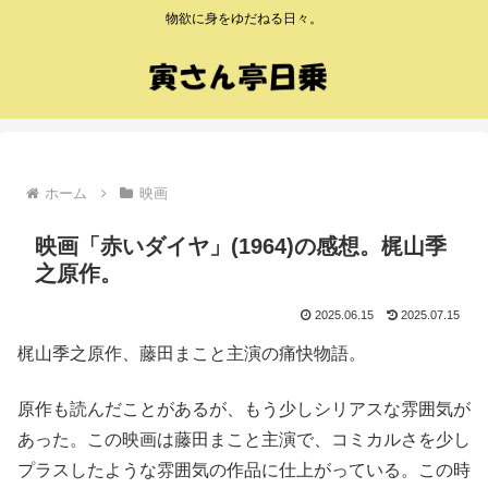
物欲に身をゆだねる日々。
ホーム
映画
映画「赤いダイヤ」(1964)の感想。梶山季
之原作。
2025.06.15
2025.07.15
梶山季之原作、藤田まこと主演の痛快物語。
原作も読んだことがあるが、もう少しシリアスな雰囲気が
あった。この映画は藤田まこと主演で、コミカルさを少し
プラスしたような雰囲気の作品に仕上がっている。この時