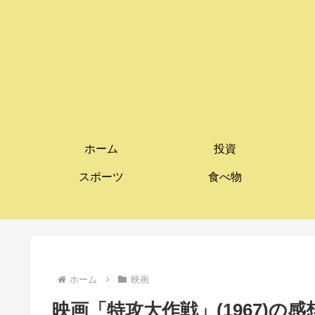
ホーム
投資
スポーツ
食べ物
ホーム
映画
映画「特攻大作戦」(1967)の感