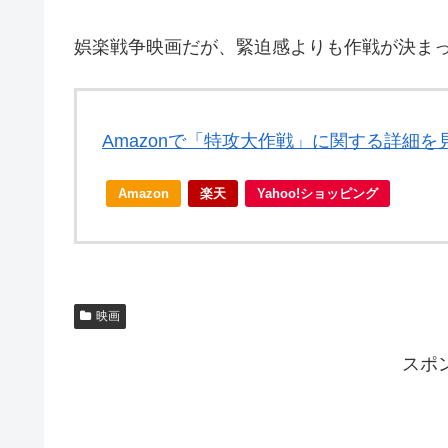
娯楽戦争映画だが、緊迫感よりも作戦が決ま
Amazonで「特攻大作戦」に関する詳細を
Amazon
楽天
Yahoo!ショッピング
映画
スポ