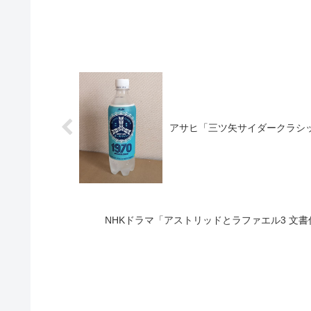
アサヒ「三ツ矢サイダークラシッ
NHKドラマ「アストリッドとラファエル3 文