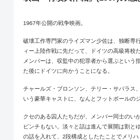
1967年公開の戦争映画。
破壊工作専門家のライズマン少佐は、独断専
ィー上陸作戦に先だって、ドイツの高級将校
メンバーは、収監中の犯罪者から選ぶという
た後にドイツに向かうことになる。
チャールズ・ブロンソン、テリー・サバラス
いう豪華キャストに、なんとフットボールの
クセのある囚人たちだが、メンバー同士のい
ピンチもない。淡々と話は進んで展開は割と
の話を入れて、2段構成としたたことでメリハ