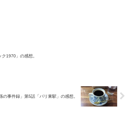
ク1970」の感想。
書係の事件録」第5話「パリ東駅」の感想。