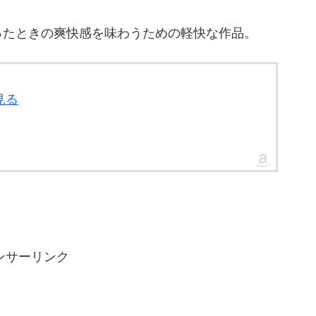
ったときの爽快感を味わうための軽快な作品。
見る
ンサーリンク