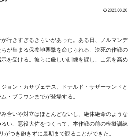
2023.08.20
行が行きすぎるきらいがあった。ある日、ノルマンデ
たちが集まる保養地襲撃を命じられる。決死の作戦の
指示を受ける。彼らに厳しい訓練を課し、士気を高め
、ジョン・カサヴェテス、ドナルド・サザーランドと
ジム・ブラウンまでが登場する。
がみ合いや対立はほとんどないし、絶体絶命のような
ゆるい。悪役大佐をつくって、本作戦の前の模擬訓練
リがつき飽きずに最期まで観ることができた。