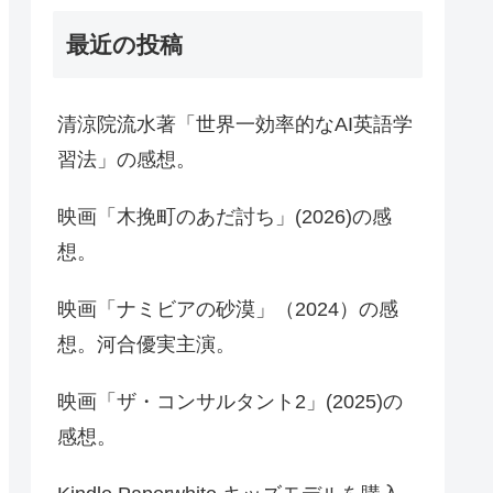
最近の投稿
清涼院流水著「世界一効率的なAI英語学
習法」の感想。
映画「木挽町のあだ討ち」(2026)の感
想。
映画「ナミビアの砂漠」（2024）の感
想。河合優実主演。
映画「ザ・コンサルタント2」(2025)の
感想。