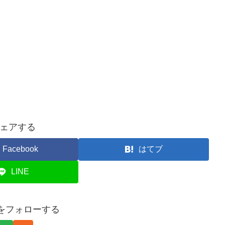
ェアする
Facebook
はてブ
LINE
anをフォローする