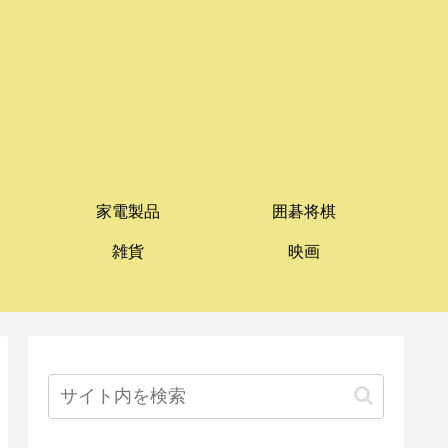
家電製品
囲碁将棋
雑貨
映画