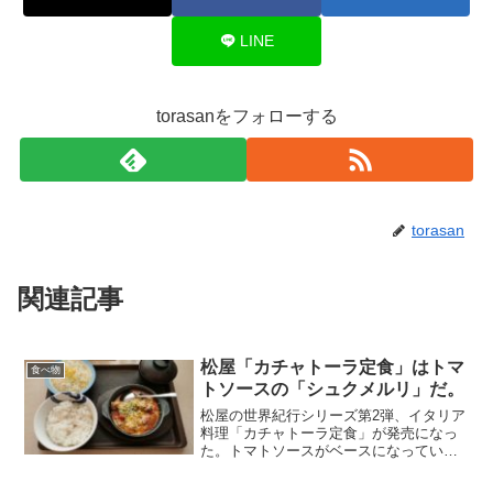
LINE
torasanをフォローする
torasan
関連記事
松屋「カチャトーラ定食」はトマ
食べ物
トソースの「シュクメルリ」だ。
松屋の世界紀行シリーズ第2弾、イタリア
料理「カチャトーラ定食」が発売になっ
た。トマトソースがベースになっていて
鶏肉の煮込み風料理。チーズの他にもパ
プリカ、ズッキーニ、オリーブが入って