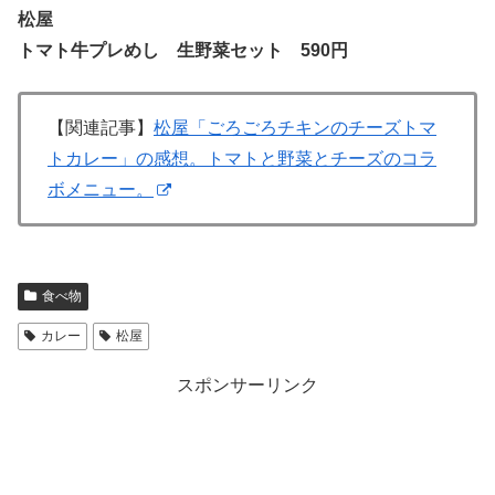
松屋
トマト牛プレめし 生野菜セット
590円
【関連記事】
松屋「ごろごろチキンのチーズトマ
トカレー」の感想。トマトと野菜とチーズのコラ
ボメニュー。
食べ物
カレー
松屋
スポンサーリンク