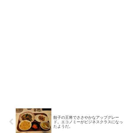
餃子の王将でささやかなアップグレー
ド。エコノミーがビジネスクラスになっ
たようだ。