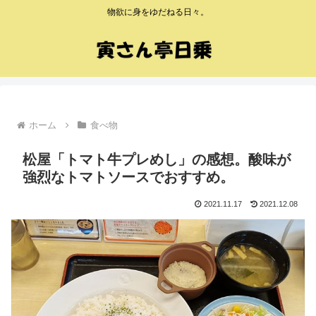
物欲に身をゆだねる日々。
ホーム
食べ物
松屋「トマト牛プレめし」の感想。酸味が
強烈なトマトソースでおすすめ。
2021.11.17
2021.12.08