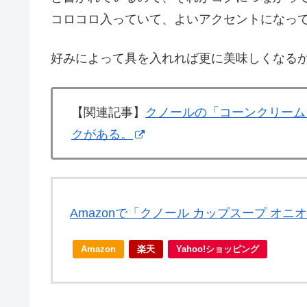
コロコロ入っていて、よいアクセントになっ
好みによって具を入れれば更に美味しくなる
【関連記事】
クノールの「コーンクリーム
クがある。
Amazonで「クノール カップスープ オ
Amazon
楽天
Yahoo!ショッピング