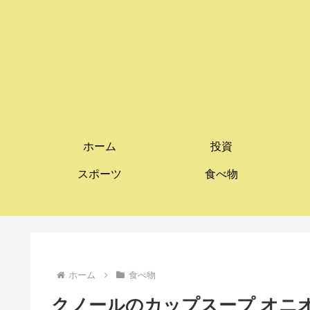
ホーム
投資
スポーツ
食べ物
ホーム
食べ物
クノールのカップスープ オニ