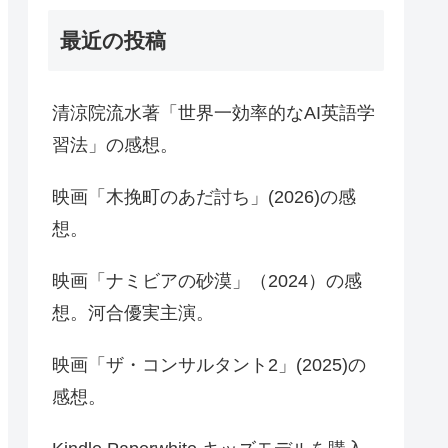
最近の投稿
清涼院流水著「世界一効率的なAI英語学
習法」の感想。
映画「木挽町のあだ討ち」(2026)の感
想。
映画「ナミビアの砂漠」（2024）の感
想。河合優実主演。
映画「ザ・コンサルタント2」(2025)の
感想。