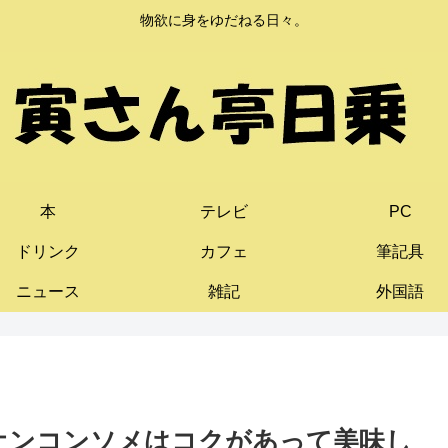
物欲に身をゆだねる日々。
本
テレビ
PC
ドリンク
カフェ
筆記具
ニュース
雑記
外国語
オンコンソメはコクがあって美味し