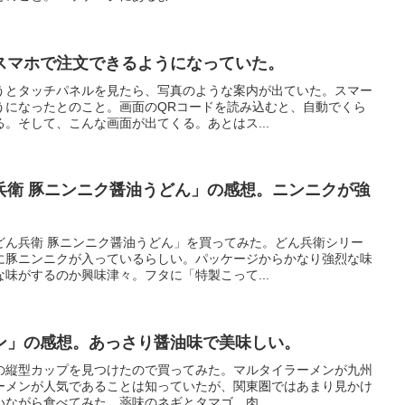
スマホで注文できるようになっていた。
うとタッチパネルを見たら、写真のような案内が出ていた。スマー
うになったとのこと。画面のQRコードを読み込むと、自動でくら
。そして、こんな画面が出てくる。あとはス...
兵衛 豚ニンニク醤油うどん」の感想。ニンニクが強
どん兵衛 豚ニンニク醤油うどん」を買ってみた。どん兵衛シリー
に豚ニンニクが入っているらしい。パッケージからかなり強烈な味
味がするのか興味津々。フタに「特製こって...
ン」の感想。あっさり醤油味で美味しい。
の縦型カップを見つけたので買ってみた。マルタイラーメンが九州
ーメンが人気であることは知っていたが、関東圏ではあまり見かけ
ながら食べてみた。薬味のネギとタマゴ、肉...