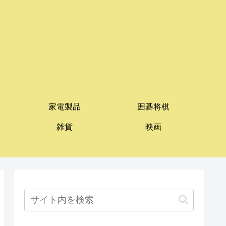
家電製品
囲碁将棋
雑貨
映画