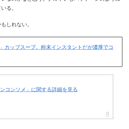
ている。
かもしれない。
」カップスープ。粉末インスタントだが濃厚でコ
ニオンコンソメ」に関する詳細を見る