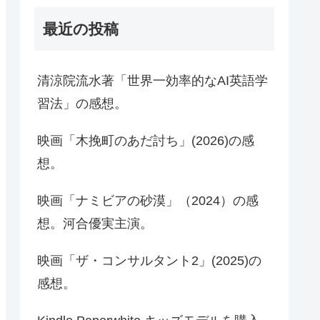
最近の投稿
清涼院流水著「世界一効率的なAI英語学
習法」の感想。
映画「木挽町のあだ討ち」(2026)の感
想。
映画「ナミビアの砂漠」（2024）の感
想。河合優実主演。
映画「ザ・コンサルタント2」(2025)の
感想。