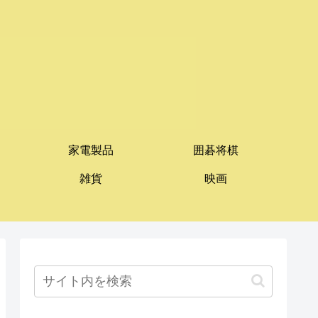
家電製品
囲碁将棋
雑貨
映画