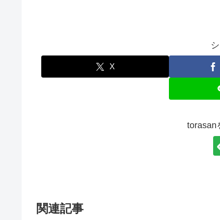
シ
X
toras
関連記事