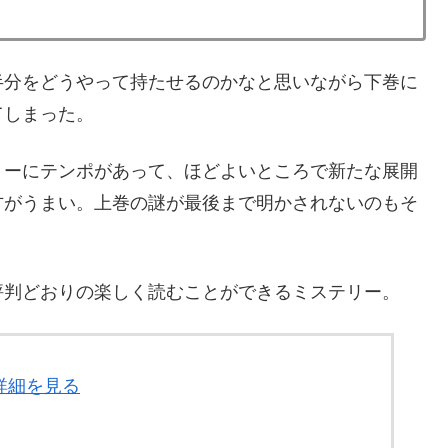
半分をどうやって持たせるのかなと思いながら下巻に
てしまった。
リーにテンポがあって、ほどよいところで新たな展開
方がうまい。上巻の謎が最後まで明かされないのもそ
評判どおりの楽しく読むことができるミステリー。
詳細を見る