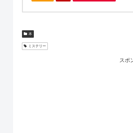
本
ミステリー
スポ