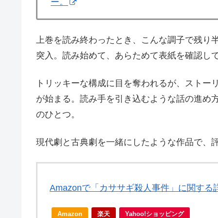
ー。
上巻を読み終わったとき、こんな調子で残り
突入。読み始めて、あらためて表紙を確認し
トリッキーな構成に目を奪われるが、ストー
が始まる。読み手を引き込むような話の進め
のひとつ。
現代劇と古典劇を一緒にしたような作品で、
Amazonで「カササギ殺人事件」に関する
Amazon
楽天
Yahoo!ショッピング