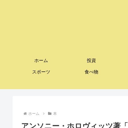
ホーム
投資
スポーツ
食べ物
ホーム
本
アンソニー・ホロヴィッツ著「