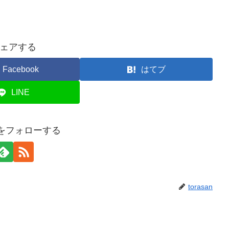
ェアする
Facebook
はてブ
LINE
anをフォローする
torasan