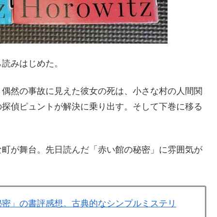
ら読みはじめた。
。偶然の事故に見えた彼女の死は、小さな村の人間関
の探偵ピュントが解決に乗り出す。そして下巻に移る
な町が舞台。先日読んだ「赤い館の秘密」に雰囲気が
秘密」の書評感想。古典的なシンプルミステリ