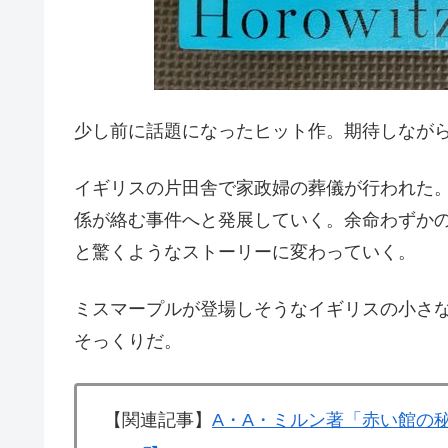
少し前に話題になったヒット作。期待しなが
イギリスの片田舎で家政婦の葬儀が行われた
係が絡む事件へと発展していく。余命わずか
と驚くようなストーリーに変わっていく。
ミスマープルが登場しそうなイギリスの小さ
そっくりだ。
【関連記事】
A・A・ミルン著「赤い館の